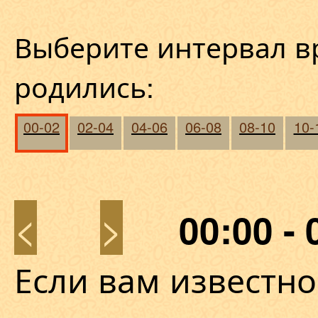
Выберите интервал в
родились:
00-02
02-04
04-06
06-08
08-10
10-
<
>
00:00 - 
Если вам известно