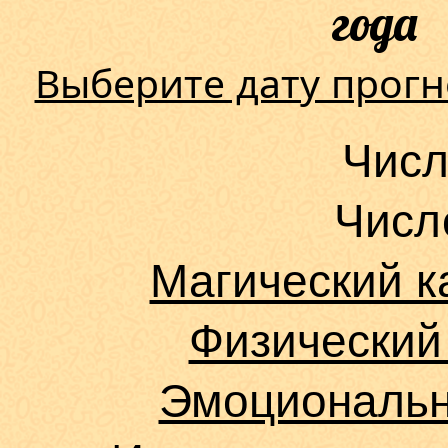
года 
Выберите дату прогн
Числ
Числ
Магический к
Физический
Эмоциональн