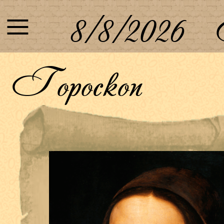
≡
8/8/2026
Гороскоп