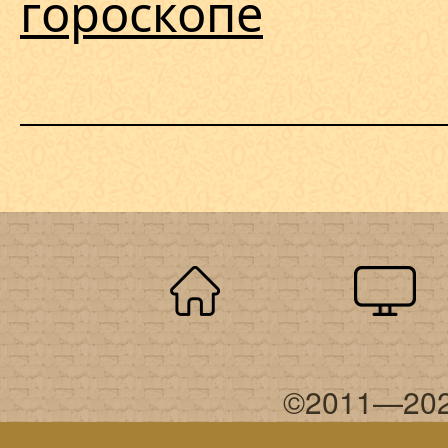
гороскопе
©2011—202