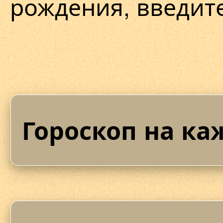
рождения, введит
Гороскоп на ка