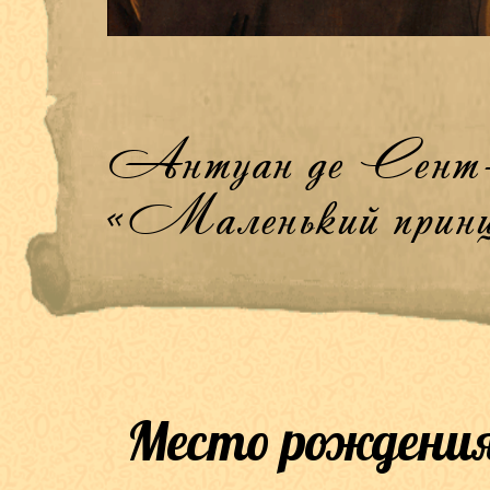
Антуан де Сент-
«Маленький принц
Место рождения: