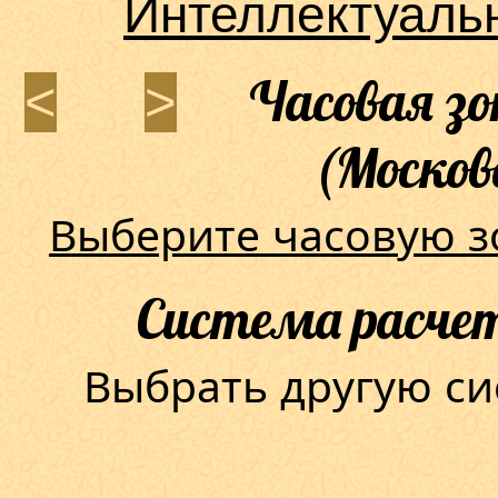
Интеллектуаль
Часовая зо
<
>
(Москов
Выберите часовую з
Система расчет
Выбрать другую