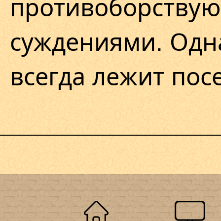
противоборству
суждениями. Одна
всегда лежит пос