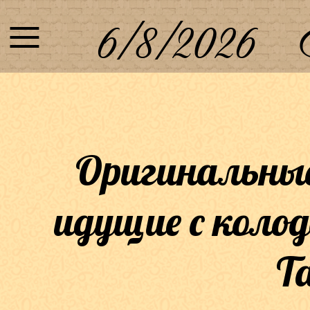
≡
6/8/2026
Оригинальные
идущие с колод
Т