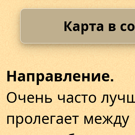
Карта в с
Направление.
Очень часто лучш
пролегает между