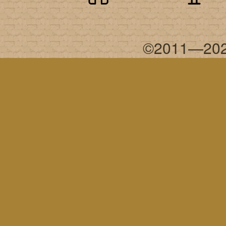
©2011—202