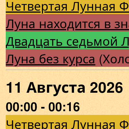
Четвертая Лунная 
Луна находится в зн
Двадцать седьмой 
Луна без курса
(Холо
11 Августа 202
00:00 - 00:16
Четвертая Лунная 