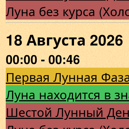
Луна без курса (Хол
18 Августа 202
00:00 - 00:46
Первая Лунная Фаза
Луна находится в зн
Шестой Лунный Де