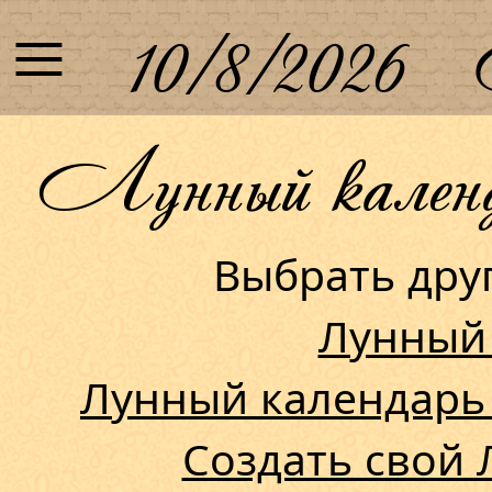
≡
10/8/2026
Лунный календа
Выбрать др
Лунный
Лунный календарь
Создать свой