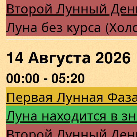
Второй Лунный Ден
Луна без курса (Хол
14 Августа 202
00:00 - 05:20
Первая Лунная Фаза
Луна находится в з
Второй Лунный Ден