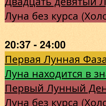
Двадцать девятый 
Луна без курса (Хол
20:37 - 24:00
Первая Лунная Фаза
Луна находится в з
Первый Лунный Де
Луна без курса (Хол