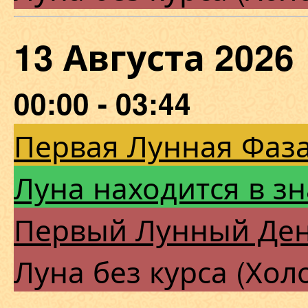
13 Августа 202
00:00 - 03:44
Первая Лунная Фаза
Луна находится в з
Первый Лунный Де
Луна без курса (Хол