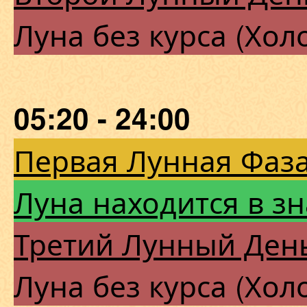
Луна без курса (Хол
05:20 - 24:00
Первая Лунная Фаза
Луна находится в з
Третий Лунный Ден
Луна без курса (Хол