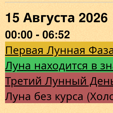
15 Августа 202
00:00 - 06:52
Первая Лунная Фаза
Луна находится в з
Третий Лунный Ден
Луна без курса (Хол