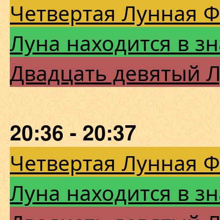
Четвертая Лунная 
Луна находится в з
Двадцать девятый 
20:36 - 20:37
Четвертая Лунная 
Луна находится в з