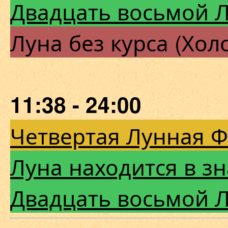
Двадцать восьмой 
Луна без курса (Хол
11:38 - 24:00
Четвертая Лунная 
Луна находится в з
Двадцать восьмой 