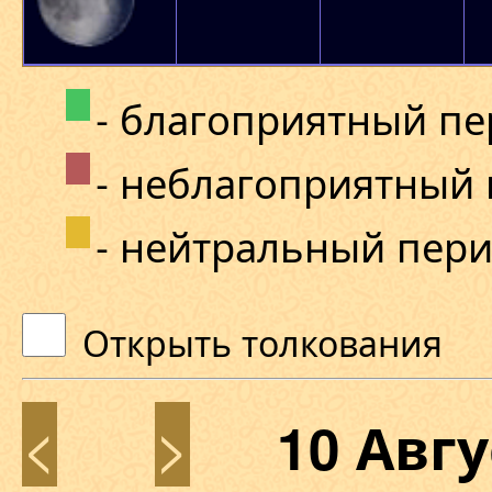
- благоприятный п
- неблагоприятный
- нейтральный пер
Открыть толкования
<
>
10 Авг