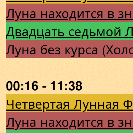
Луна находится в зн
Двадцать седьмой 
Луна без курса (Хол
00:16 - 11:38
Четвертая Лунная 
Луна находится в зн