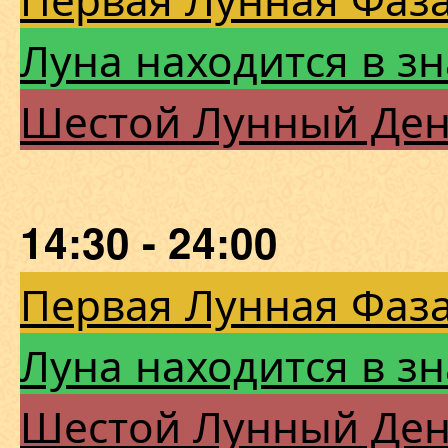
Луна находится в зн
Шестой Лунный Де
14:30 - 24:00
Первая Лунная Фаза
Луна находится в зн
Шестой Лунный Де