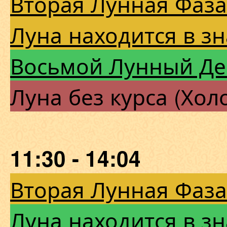
Вторая Лунная Фаза
Луна находится в з
Восьмой Лунный Де
Луна без курса (Хол
11:30 - 14:04
Вторая Лунная Фаза
Луна находится в з