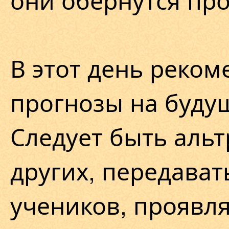
В этот день реком
прогнозы на буду
Следует быть альт
других, передават
учеников, проявл