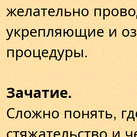
желательно прово
укрепляющие и о
процедуры.
Зачатие.
Сложно понять, гд
стяжательство и 