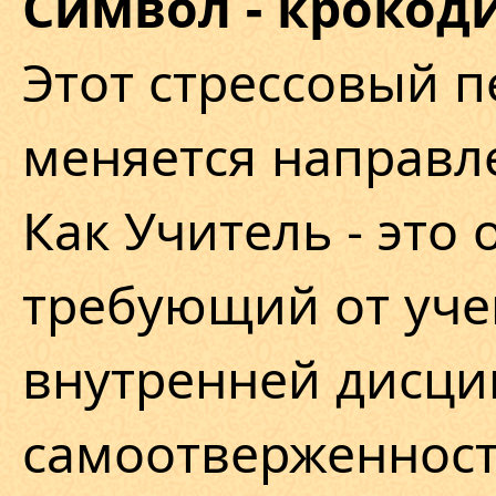
Символ - крокоди
Этот стрессовый п
меняется направл
Как Учитель - это
требующий от уче
внутренней дисци
самоотверженност