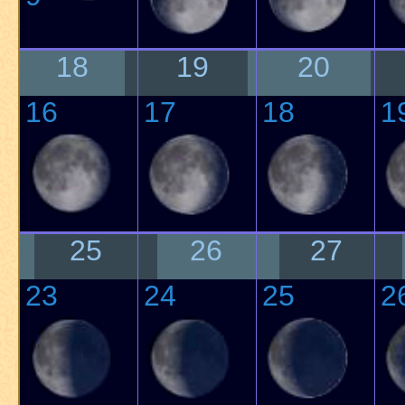
18
19
20
16
17
18
1
25
26
27
23
24
25
2