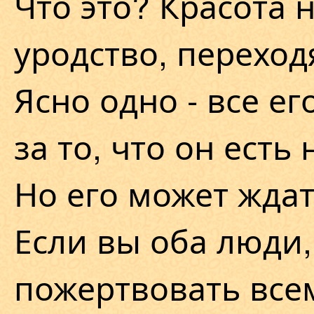
Что это? Красота 
уродство, перехо
Ясно одно - все е
за то, что он есть
Но его может ждат
Если вы оба люди,
пожертвовать всем