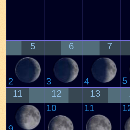
5
6
7
5
2
3
4
11
12
13
10
11
1
9