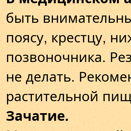
быть внимательны
поясу, крестцу, н
позвоночника. Ре
не делать. Рекоме
растительной пищ
Зачатие.