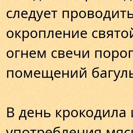
следует проводить
окропление свято
огнем свечи поро
помещений багул
В день крокодила 
употребления мяс