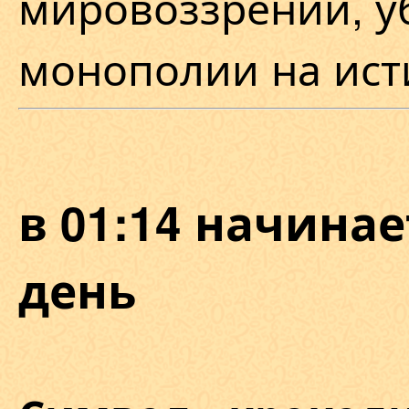
мировоззрении, у
монополии на ист
в 01:14 начина
день