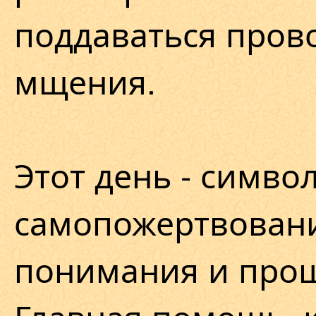
поддаваться пров
мщения.
Этот день - симво
самопожертвовани
понимания и про