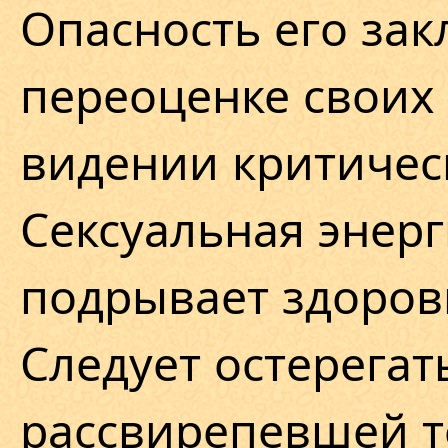
Опасность его зак
переоценке своих
видении критичес
Сексуальная энерг
подрывает здоров
Следует остерегат
рассвирепевшей т