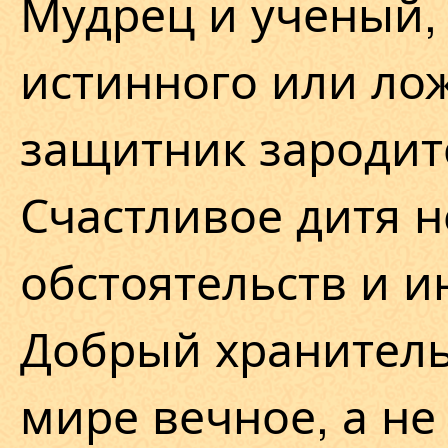
Мудрец и ученый,
истинного или ло
защитник зародитс
Счастливое дитя 
обстоятельств и и
Добрый хранитель
мире вечное, а не