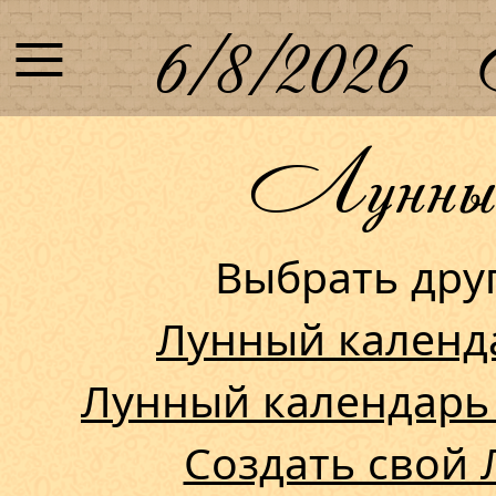
≡
6/8/2026
Лунный 
Выбрать др
Лунный календ
Лунный календарь
Создать свой