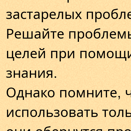
застарелых пробл
Решайте проблемы
целей при помощ
знания.
Однако помните, 
использовать толь
они обернутся про