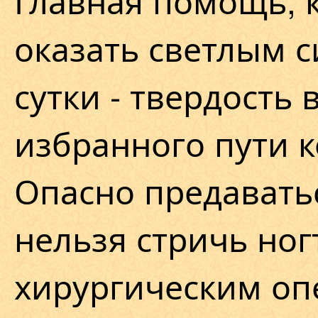
Главная помощь, 
оказать светлым с
сутки - твердость 
избранного пути 
Опасно предаватьс
нельзя стричь ног
хирургическим оп