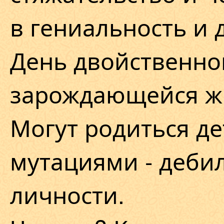
в гениальность и 
День двойственно
зарождающейся ж
Могут родиться де
мутациями - деби
личности.