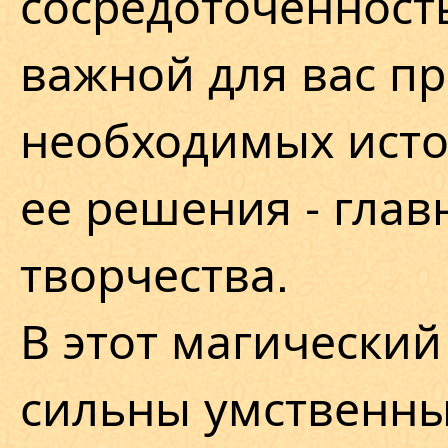
сосредоточенност
важной для вас п
необходимых исто
ее решения - глав
творчества.
В этот магический
сильны умственны