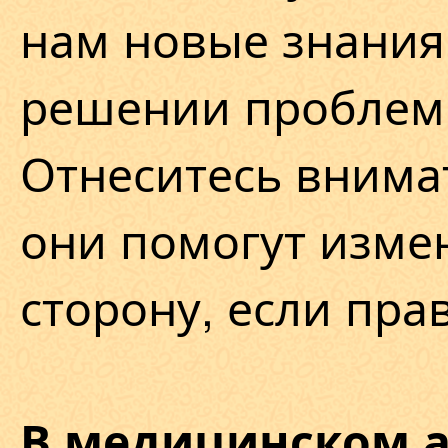
нам новые знани
решении проблем
Отнеситесь внимат
они помогут изме
сторону, если пра
В медицинском а