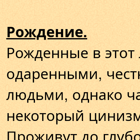
Рождение.
Рожденные в этот 
одаренными, чес
людьми, однако ч
некоторый цинизм
Проживут до глубо