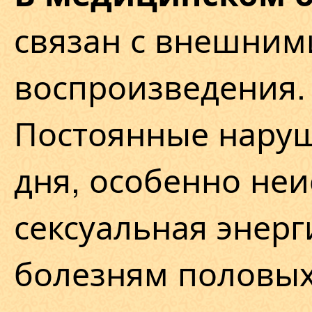
связан с внешним
воспроизведения.
Постоянные нару
дня, особенно не
сексуальная энерг
болезням половых