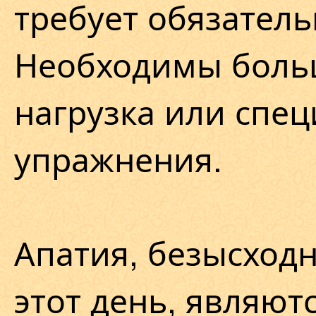
требует обязател
Необходимы боль
нагрузка или спе
упражнения.
Апатия, безысход
этот день, являют