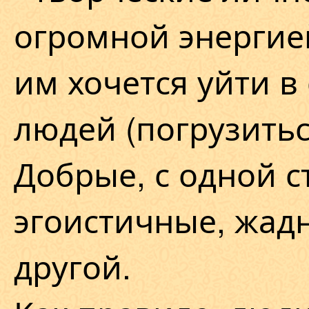
огромной энергие
им хочется уйти в 
людей (погрузитьс
Добрые, с одной с
эгоистичные, жадн
другой.