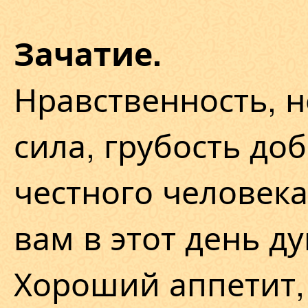
Зачатие.
Нравственность, 
сила, грубость до
честного человек
вам в этот день д
Хороший аппетит,