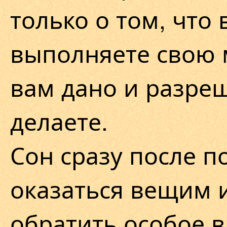
только о том, что
выполняете свою 
вам дано и разре
делаете.
Сон сразу после 
оказаться вещим и
обратить особое 