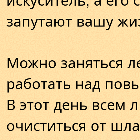
запутают вашу жи
Можно заняться л
работать над пов
В этот день всем 
очиститься от шла