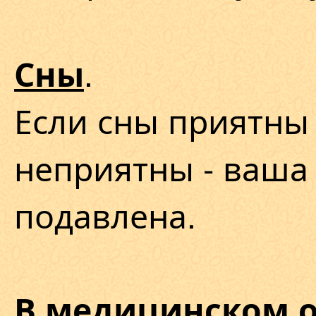
.
Сны
Если сны приятны 
неприятны - ваша 
подавлена.
В медицинском 