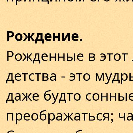
Рождение.
Рожденные в этот
детства - это муд
даже будто сонны
преображаться; ча