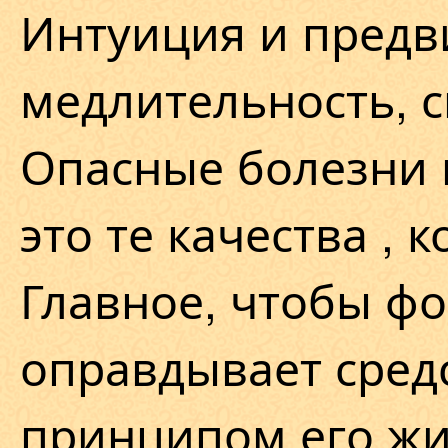
Интуиция и предв
медлительность, с
Опасные болезни и
это те качества ,
Главное, чтобы ф
оправдывает средс
принципом его жи