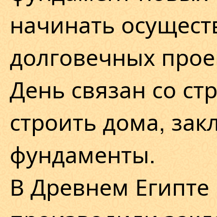
начинать осущест
долговечных прое
День связан со ст
строить дома, зак
фундаменты.
В Древнем Египте 