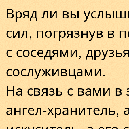
Вряд ли вы услыш
сил, погрязнув в 
с соседями, друзь
сослуживцами.
На связь с вами в
ангел-хранитель, 
искуситель, а его