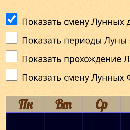
Показать смену Лунных 
Показать периоды Луны 
Показать прохождение Л
Показать смену Лунных 
Пн
Вт
Ср