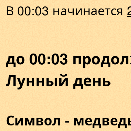
В 00:03 начинается
до 00:03 продол
Лунный день
Символ - медвед