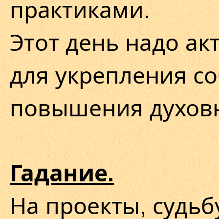
практиками.
Этот день надо ак
для укрепления со
повышения духовн
Гадание.
На проекты, судьб