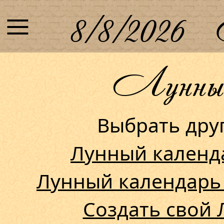
≡
8/8/2026
Лунный 
Выбрать др
Лунный календ
Лунный календарь
Создать свой