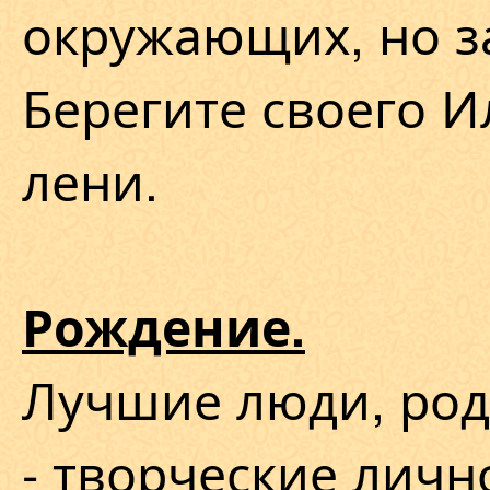
окружающих, но з
Берегите своего 
лени.
Рождение.
Лучшие люди, род
- творческие лич