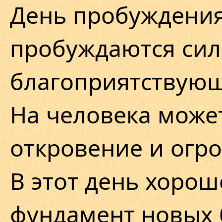
День пробуждения
пробуждаются сил
благоприятствую
На человека може
откровение и огро
В этот день хорош
фундамент новых 