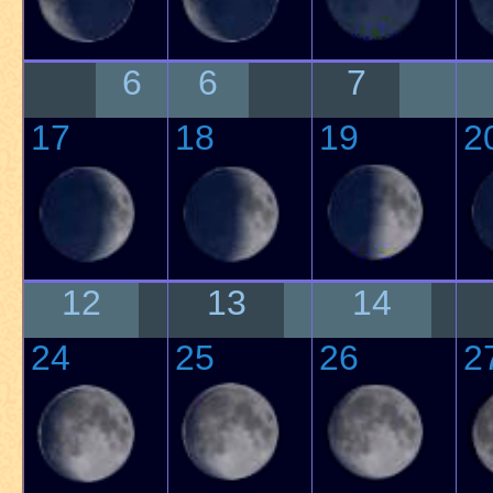
6
6
7
17
18
19
2
12
13
14
24
25
26
2