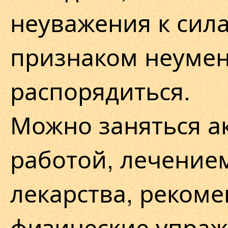
неуважения к сила
признаком неуме
распорядиться.
Можно заняться а
работой, лечение
лекарства, реком
физические упраж