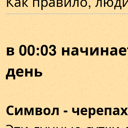
Как правило, люди
в 00:03 начина
день
Символ - черепах