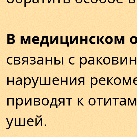
В медицинском 
связаны с ракови
нарушения реком
приводят к отита
ушей.