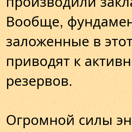
производили закл
Вообще, фундамен
заложенные в это
приводят к актив
резервов.
Огромной силы эн