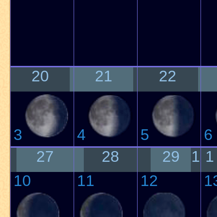
20
21
22
3
4
5
6
27
28
29
1
1
10
11
12
1