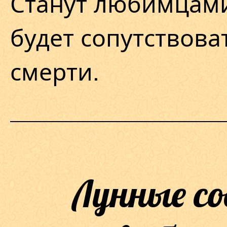
Станут любимцами
будет сопутствова
смерти.
Лунные с