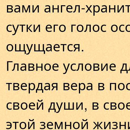
вами ангел-хранит
сутки его голос о
ощущается.
Главное условие д
твердая вера в п
своей души, в сво
этой земной жизн