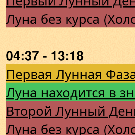
Луна без курса (Хол
04:37 - 13:18
Первая Лунная Фаза
Луна находится в з
Второй Лунный Ден
Луна без курса (Хол