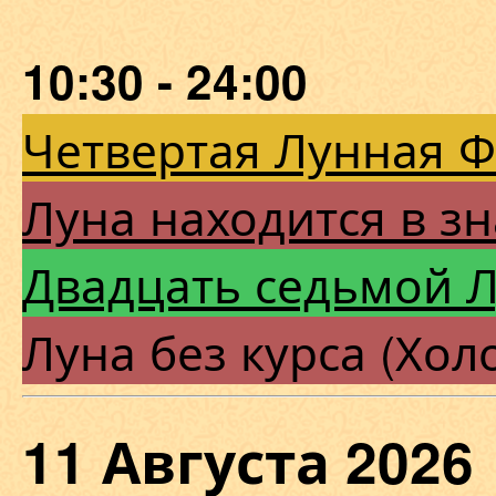
10:30 - 24:00
Четвертая Лунная 
Луна находится в зн
Двадцать седьмой 
Луна без курса (Хол
11 Августа 202