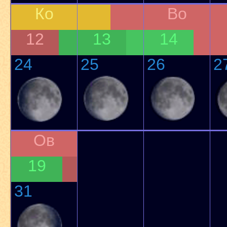
Ко
Во
12
13
14
24
25
26
2
Ов
19
31