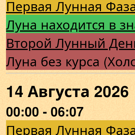
Первая Лунная Фаза
Луна находится в з
Второй Лунный Ден
Луна без курса (Хол
14 Августа 202
00:00 - 06:07
Первая Лунная Фаза