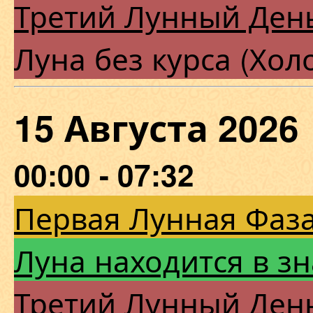
Третий Лунный Ден
Луна без курса (Хол
15 Августа 202
00:00 - 07:32
Первая Лунная Фаза
Луна находится в з
Третий Лунный Ден