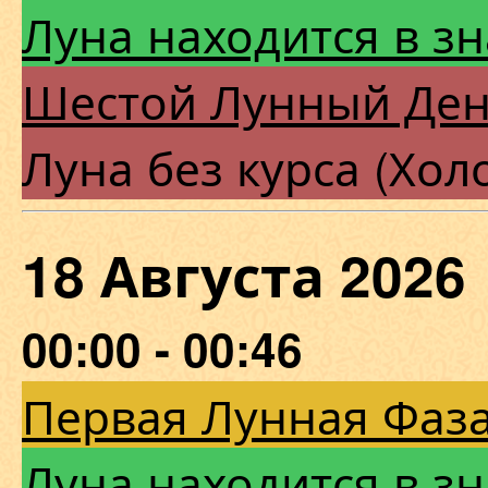
Луна находится в зн
Шестой Лунный Де
Луна без курса (Хол
18 Августа 202
00:00 - 00:46
Первая Лунная Фаза
Луна находится в зн