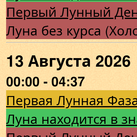
Первый Лунный Де
Луна без курса (Хол
13 Августа 202
00:00 - 04:37
Первая Лунная Фаза
Луна находится в з
Первый Лунный Де