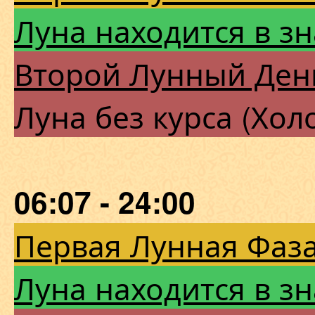
Луна находится в з
Второй Лунный Ден
Луна без курса (Хол
06:07 - 24:00
Первая Лунная Фаза
Луна находится в з