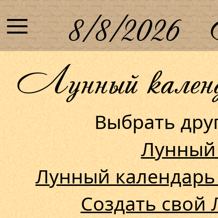
≡
8/8/2026
Лунный календа
Выбрать др
Лунный
Лунный календарь
Создать свой