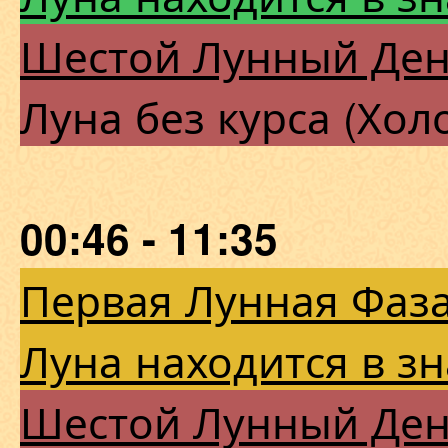
Шестой Лунный Де
Луна без курса (Хол
00:46 - 11:35
Первая Лунная Фаза
Луна находится в з
Шестой Лунный Де