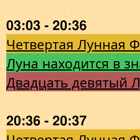
03:03 - 20:36
Четвертая Лунная 
Луна находится в з
Двадцать девятый 
20:36 - 20:37
Четвертая Лунная 