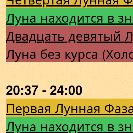
Луна находится в з
Двадцать девятый 
Луна без курса (Хол
20:37 - 24:00
Первая Лунная Фаза
Луна находится в з