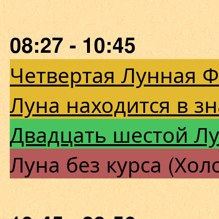
08:27 - 10:45
Четвертая Лунная 
Луна находится в з
Двадцать шестой Л
Луна без курса (Хол