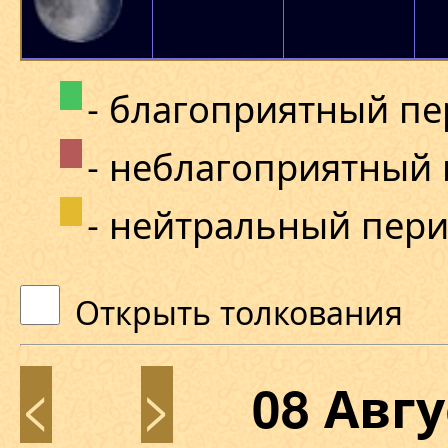
- благоприятный п
- неблагоприятный
- нейтральный пер
Открыть толкования
<
>
08 Авг