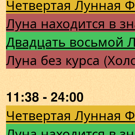
Четвертая Лунная 
Луна находится в зн
Двадцать восьмой 
Луна без курса (Хол
11:38 - 24:00
Четвертая Лунная 
Луна находится в з