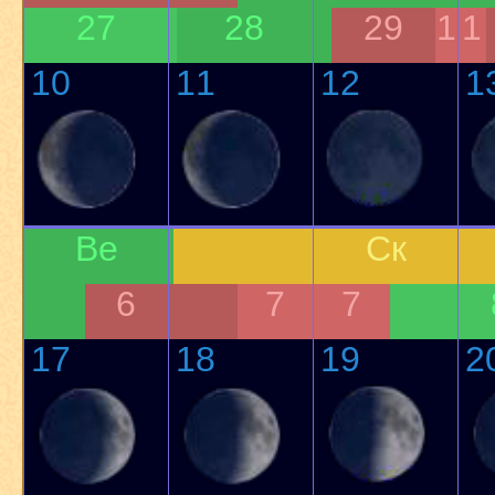
27
28
29
1
1
10
11
12
1
Ве
Ск
6
7
7
17
18
19
2