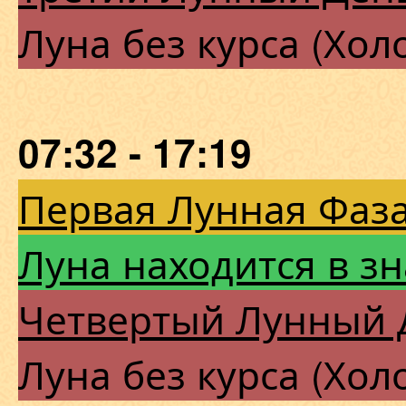
Луна без курса (Хол
07:32 - 17:19
Первая Лунная Фаза
Луна находится в з
Четвертый Лунный 
Луна без курса (Хол