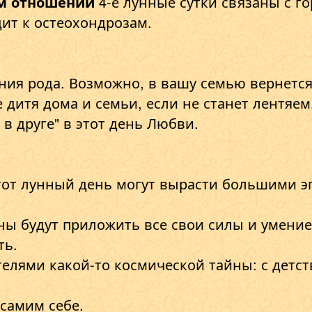
м отношении
4-е лунные сутки связаны с г
ит к остеохондрозам.
ия рода. Возможно, в вашу семью вернется 
 дитя дома и семьи, если не станет лентяем
 в друге" в этот день Любви.
от лунный день могут вырасти большими эг
.
ы будут приложить все свои силы и умение
ть.
елями какой-то космической тайны: с детст
 самим себе.