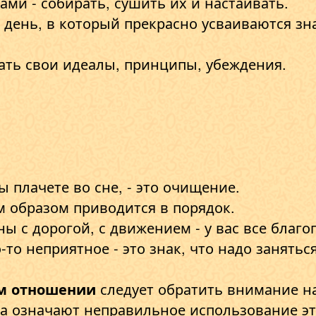
вами - собирать, сушить их и настаивать.
 день, в который прекрасно усваиваются зн
ать свои идеалы, принципы, убеждения.
ы плачете во сне, - это очищение.
 образом приводится в порядок.
ны с дорогой, с движением - у вас все благо
о-то неприятное - это знак, что надо занять
м отношении
следует обратить внимание н
а означают неправильное использование эт