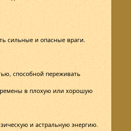
ать сильные и опасные враги.
тью, способной переживать
перемены в плохую или хорошую
зическую и астральную энергию.