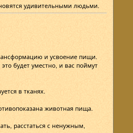
тановятся удивительными людьми.
трансформацию и усвоение пищи.
это будет уместно, и вас поймут
уется в тканях.
ротивопоказана животная пища.
ать, расстаться с ненужным,