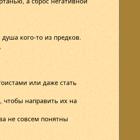
ортанью, а сброс негативной
душа кого-то из предков.
.
оистами или даже стать
, чтобы направить их на
ва не совсем понятны