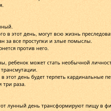
я.
нный.
ого в этот день, могут всю жизнь преследов
ан за все проступки и злые помыслы.
рнется против него.
ны, ребенок может стать необычной личнос
 трансмутации.
 в этот день будет терпеть кардинальные 
 три раза.
тот лунный день трансформируют пищу в фи