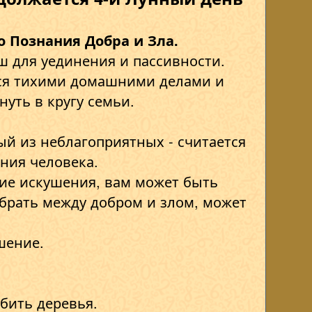
о Познания Добра и Зла.
ш для уединения и пассивности.
ся тихими домашними делами и
нуть в кругу семьи.
ый из неблагоприятных - считается
ния человека.
ие искушения, вам может быть
брать между добром и злом, может
шение.
бить деревья.