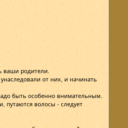
ть ваши родители.
 унаследовали от них, и начинать
о надо быть особенно внимательным.
, путаются волосы - следует