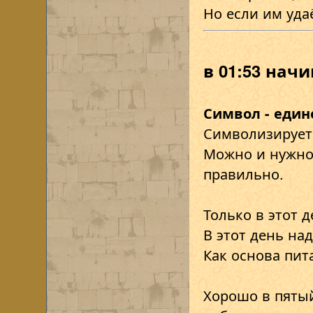
Но если им уда
в 01:53 нач
Символ - един
Символизирует
Можно и нужно 
правильно.
Только в этот 
В этот день на
Как основа пит
Хорошо в пятый