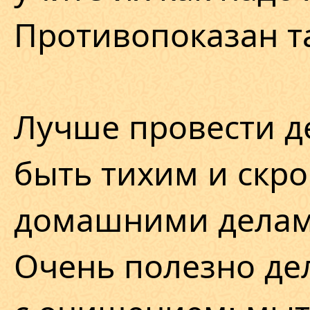
Противопоказан та
Лучше провести д
быть тихим и скр
домашними делам
Очень полезно дел