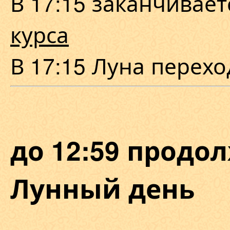
В 17:15 заканчивае
курса
В 17:15 Луна перех
до 12:59 продол
Лунный день