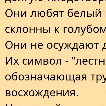
Они любят белый ц
склонны к голубом
Они не осуждают д
Их символ - "лестн
обозначающая тр
восхождения.