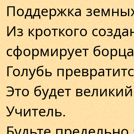
Поддержка земных
Из кроткого созда
сформирует борца
Голубь превратитс
Это будет велики
Учитель.
Будьте предельно 