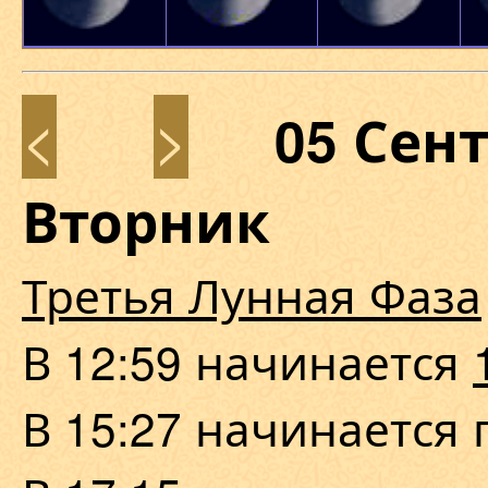
<
>
05 Сен
Вторник
Третья Лунная Фаза
В 12:59 начинается
В 15:27 начинается