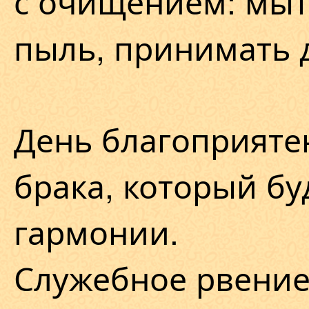
с очищением: мыт
пыль, принимать 
День благоприяте
брака, который бу
гармонии.
Служебное рвение 