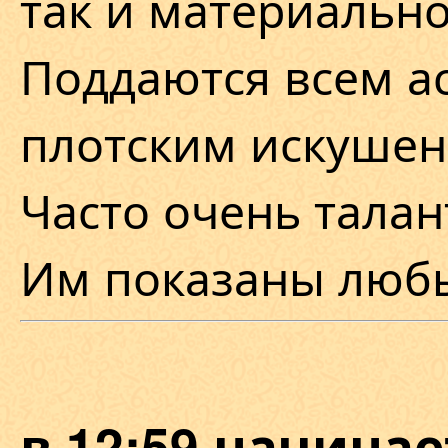
так и материально
Поддаются всем а
плотским искушен
Часто очень талан
Им показаны любы
в 12:59 начина