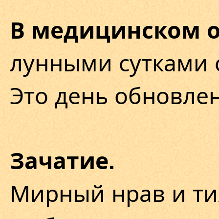
В медицинском 
лунными сутками с
Это день обновле
Зачатие.
Мирный нрав и ти