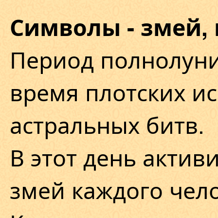
Символы - змей,
Период полнолуни
время плотских и
астральных битв.
В этот день актив
змей каждого чело