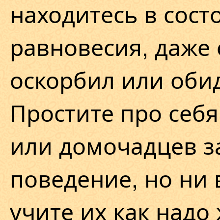
находитесь в сос
равновесия, даже 
оскорбил или оби
Простите про себя
или домочадцев з
поведение, но ни 
учите их как надо