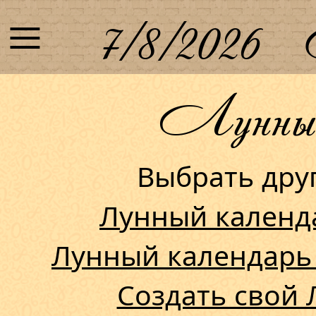
≡
7/8/2026
Лунный 
Выбрать др
Лунный календ
Лунный календарь
Создать свой