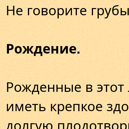
Не говорите грубых
Рождение.
Рожденные в этот
иметь крепкое зд
долгую плодотвор