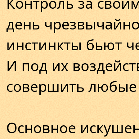
Контроль за своим
день чрезвычайно 
инстинкты бьют че
И под их воздейс
совершить любые 
Основное искушен