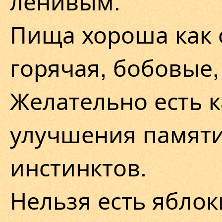
ленивым.
Пища хороша как о
горячая, бобовые,
Желательно есть к
улучшения памяти
инстинктов.
Нельзя есть яблок