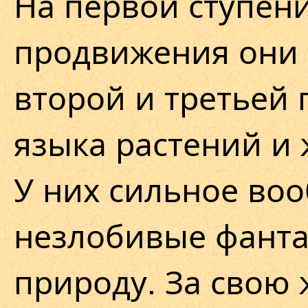
На первой ступени
продвижения они 
второй и третьей
языка растений и
У них сильное во
незлобивые фанта
природу. За свою