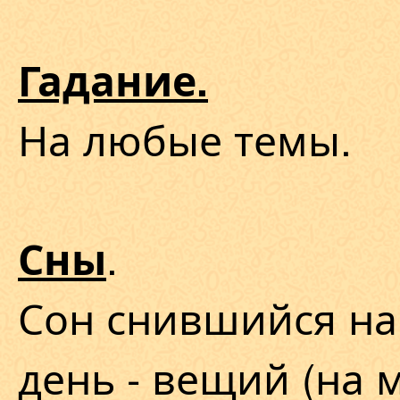
Гадание.
На любые темы.
.
Сны
Сон снившийся на
день - вещий (на м