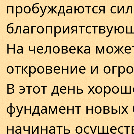
пробуждаются сил
благоприятствую
На человека може
откровение и огро
В этот день хорош
фундамент новых 
начинать осущест