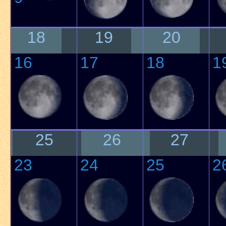
18
19
20
16
17
18
1
25
26
27
23
24
25
2