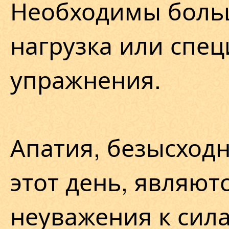
Необходимы боль
нагрузка или спе
упражнения.
Апатия, безысход
этот день, являют
неуважения к сила