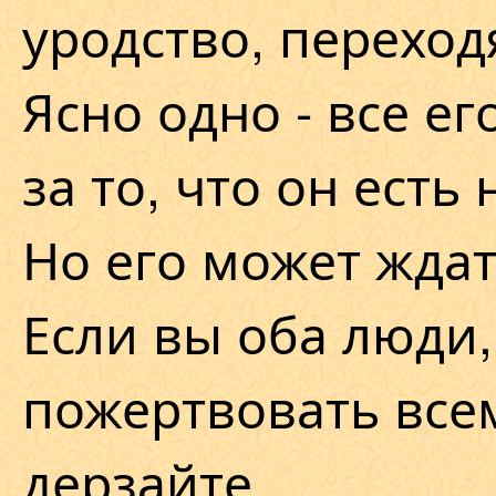
уродство, перехо
Ясно одно - все е
за то, что он есть
Но его может ждат
Если вы оба люди,
пожертвовать всем
дерзайте.