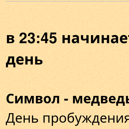
в 23:45 начина
день
Символ - медвед
День пробуждения