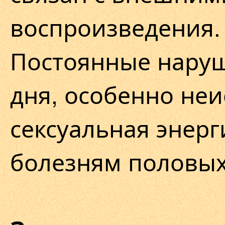
воспроизведения.
Постоянные нару
дня, особенно не
сексуальная энерг
болезням половых