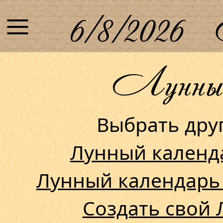
≡
6/8/2026
Лунный 
Выбрать др
Лунный календ
Лунный календарь
Создать свой