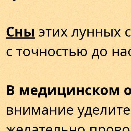
этих лунных с
Сны
с точностью до на
В медицинском 
внимание уделите
желательно прово