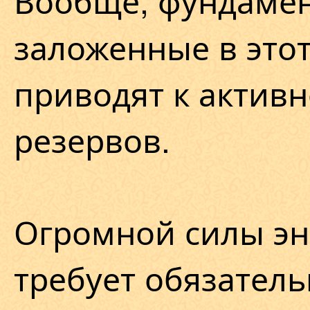
Вообще, фундамен
заложенные в это
приводят к актив
резервов.
Огромной силы эн
требует обязател