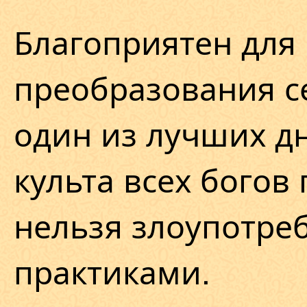
Благоприятен для
преобразования с
один из лучших дн
культа всех богов
нельзя злоупотре
практиками.