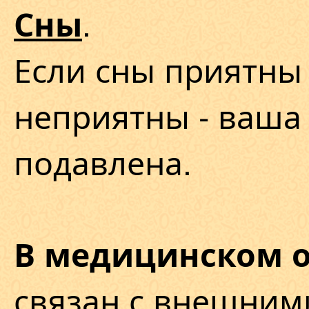
.
Сны
Если сны приятны 
неприятны - ваша 
подавлена.
В медицинском 
связан с внешним