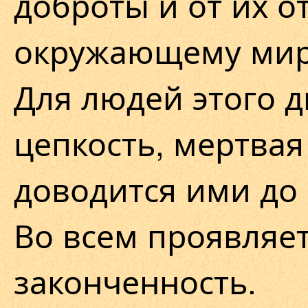
доброты и от их 
окружающему мир
Для людей этого 
цепкость, мертвая
доводится ими до
Во всем проявляет
законченность.