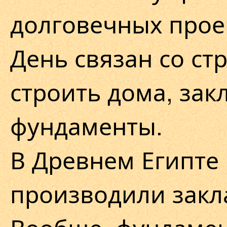
долговечных прое
День связан со ст
строить дома, зак
фундаменты.
В Древнем Египте 
производили закл