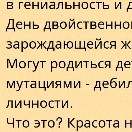
в гениальность и 
День двойственно
зарождающейся ж
Могут родиться де
мутациями - деби
личности.
Что это? Красота 