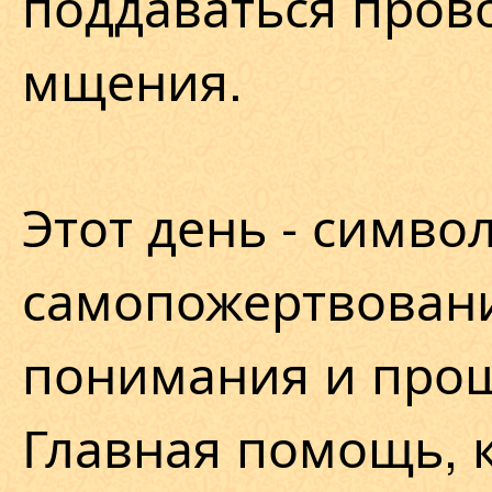
поддаваться пров
мщения.
Этот день - симво
самопожертвовани
понимания и про
Главная помощь, 