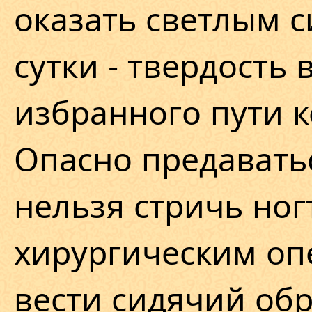
оказать светлым с
сутки - твердость 
избранного пути 
Опасно предаватьс
нельзя стричь ног
хирургическим оп
вести сидячий обр