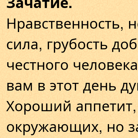
Зачатие.
Нравственность, 
сила, грубость до
честного человек
вам в этот день д
Хороший аппетит,
окружающих, но з