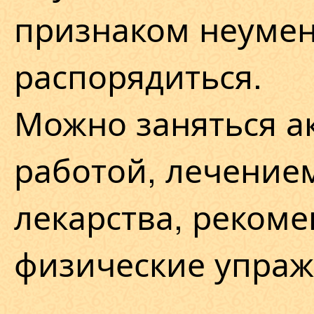
признаком неуме
распорядиться.
Можно заняться а
работой, лечение
лекарства, реком
физические упраж