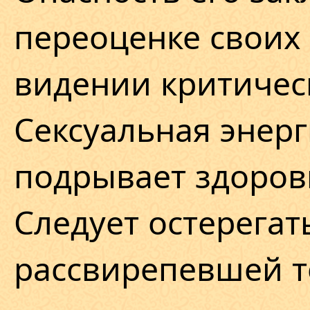
переоценке своих
видении критичес
Сексуальная энерг
подрывает здоров
Следует остерегат
рассвирепевшей т