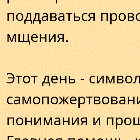
поддаваться пров
мщения.
Этот день - симво
самопожертвовани
понимания и про