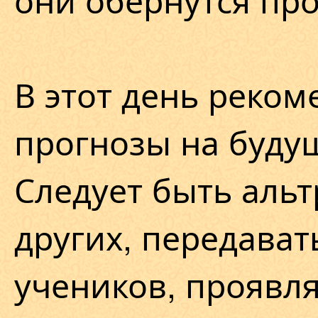
В этот день реком
прогнозы на буду
Следует быть альт
других, передават
учеников, проявл