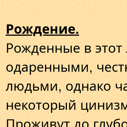
Рождение.
Рожденные в этот 
одаренными, чес
людьми, однако ч
некоторый цинизм
Проживут до глубо