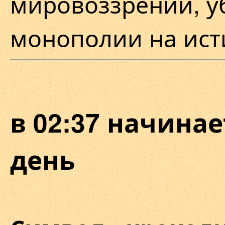
мировоззрении, у
монополии на ист
в 02:37 начина
день