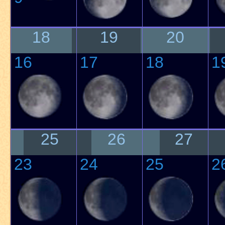
18
19
20
16
17
18
1
25
26
27
23
24
25
2