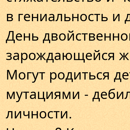
в гениальность и 
День двойственно
зарождающейся ж
Могут родиться де
мутациями - деби
личности.