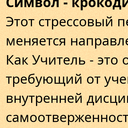
Символ - крокоди
Этот стрессовый п
меняется направл
Как Учитель - это
требующий от уче
внутренней дисци
самоотверженност