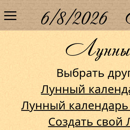
≡
6/8/2026
Лунный 
Выбрать др
Лунный календ
Лунный календарь
Создать свой