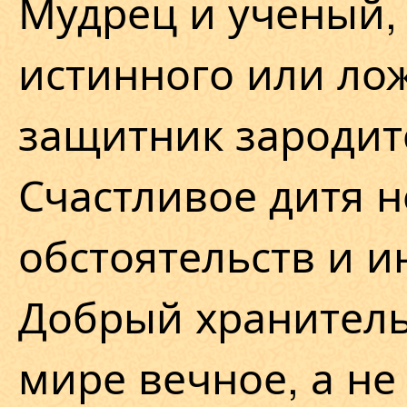
Мудрец и ученый,
истинного или ло
защитник зародитс
Счастливое дитя 
обстоятельств и и
Добрый хранитель
мире вечное, а не