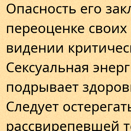
Опасность его зак
переоценке своих
видении критичес
Сексуальная энерг
подрывает здоров
Следует остерегат
рассвирепевшей т