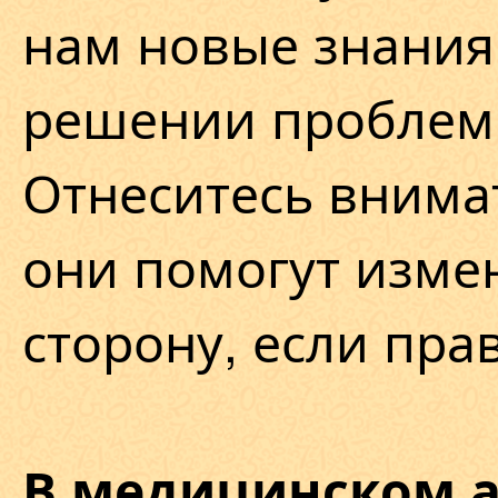
нам новые знани
решении проблем
Отнеситесь внимат
они помогут изме
сторону, если пра
В медицинском а