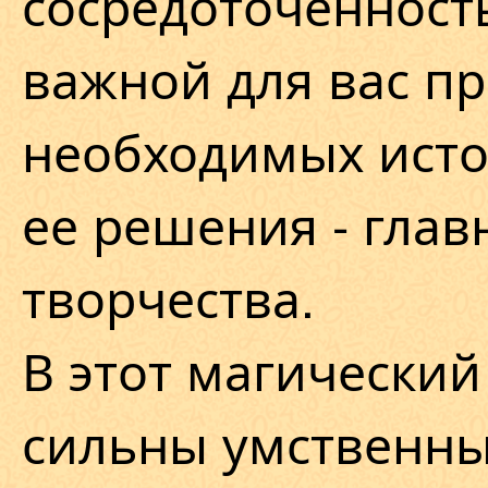
сосредоточенност
важной для вас п
необходимых исто
ее решения - глав
творчества.
В этот магический
сильны умственны