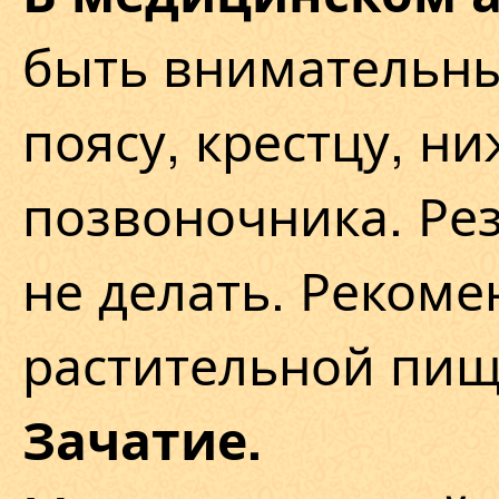
быть внимательны
поясу, крестцу, н
позвоночника. Ре
не делать. Рекоме
растительной пищ
Зачатие.