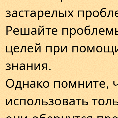
застарелых пробл
Решайте проблемы
целей при помощ
знания.
Однако помните, 
использовать толь
они обернутся про