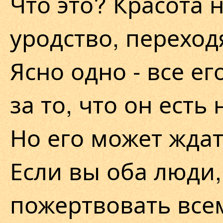
Что это? Красота 
уродство, перехо
Ясно одно - все е
за то, что он есть
Но его может ждат
Если вы оба люди,
пожертвовать всем