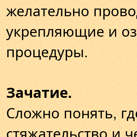
желательно прово
укрепляющие и о
процедуры.
Зачатие.
Сложно понять, гд
стяжательство и 