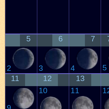
5
6
7
5
2
3
4
11
12
13
10
11
1
9