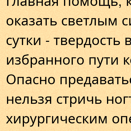
Главная помощь, 
оказать светлым с
сутки - твердость 
избранного пути 
Опасно предаватьс
нельзя стричь ног
хирургическим оп