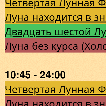
Четвертая Лунная 
Луна находится в з
Двадцать шестой Л
Луна без курса (Хол
10:45 - 24:00
Четвертая Лунная 
Луна находится в зн