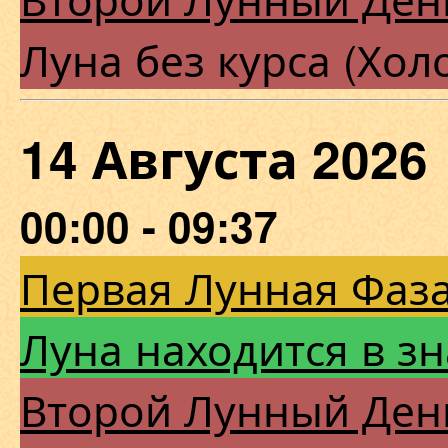
Луна без курса (Хол
14 Августа 202
00:00 - 09:37
Первая Лунная Фаза
Луна находится в з
Второй Лунный Ден