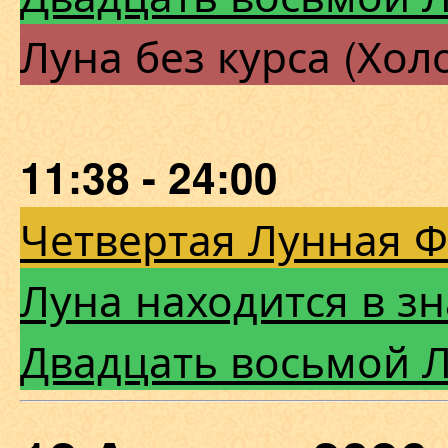
Луна без курса (Хол
11:38 - 24:00
Четвертая Лунная 
Луна находится в з
Двадцать восьмой 