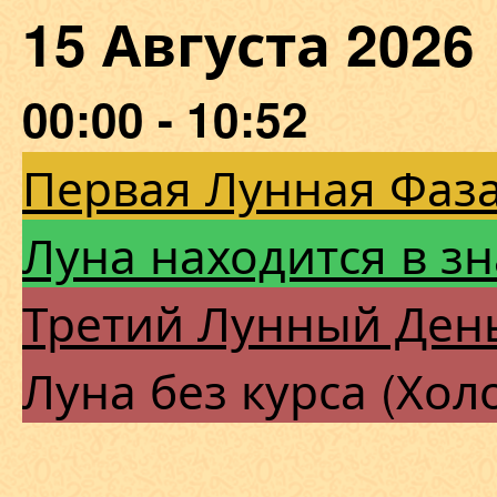
15 Августа 202
00:00 - 10:52
Первая Лунная Фаза
Луна находится в з
Третий Лунный Ден
Луна без курса (Хол