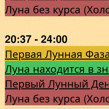
Луна без курса (Хол
20:37 - 24:00
Первая Лунная Фаза
Луна находится в з
Первый Лунный Де
Луна без курса (Хол