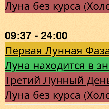
Луна без курса (Хол
09:37 - 24:00
Первая Лунная Фаза
Луна находится в з
Третий Лунный Ден
Луна без курса (Хол