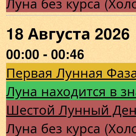
Луна без курса (Хол
18 Августа 202
00:00 - 00:46
Первая Лунная Фаза
Луна находится в зн
Шестой Лунный Де
Луна без курса (Хол