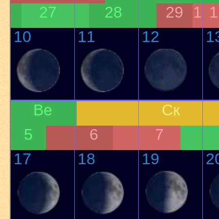
27
28
29
1
1
10
11
12
1
Ве
Ск
5
6
7
17
18
19
2