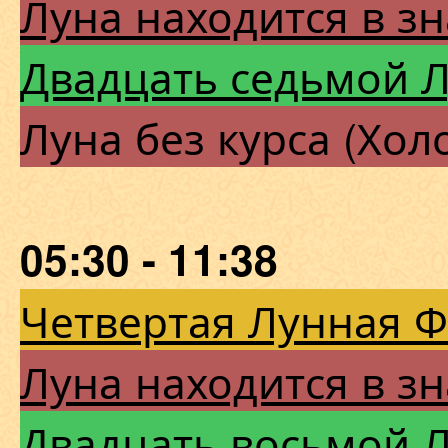
Луна находится в зн
Двадцать седьмой 
Луна без курса (Хол
05:30 - 11:38
Четвертая Лунная 
Луна находится в зн
Двадцать восьмой 