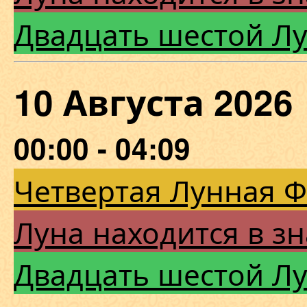
Двадцать шестой Л
10 Августа 20
00:00 - 04:09
Четвертая Лунная 
Луна находится в зн
Двадцать шестой Л