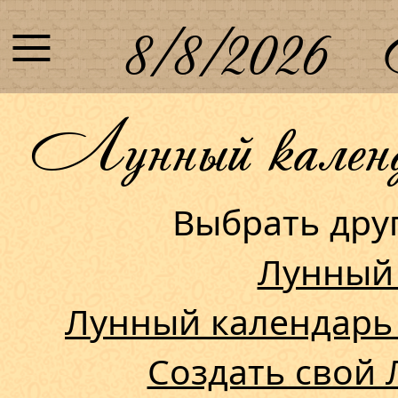
≡
8/8/2026
Лунный календа
Выбрать др
Лунный
Лунный календарь
Создать свой