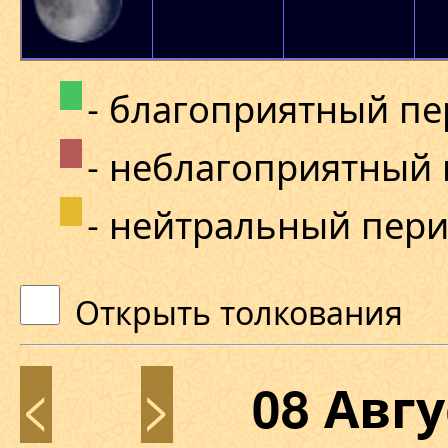
- благоприятный п
- неблагоприятный
- нейтральный пер
Открыть толкования
<
>
08 Авг