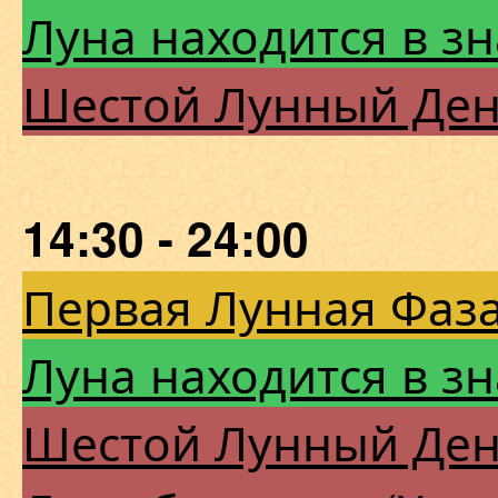
Луна находится в зн
Шестой Лунный Де
14:30 - 24:00
Первая Лунная Фаза
Луна находится в зн
Шестой Лунный Де