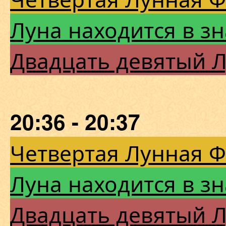
Луна находится в з
Двадцать девятый 
20:36 - 20:37
Четвертая Лунная 
Луна находится в з
Двадцать девятый 