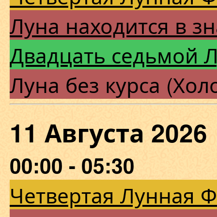
Луна находится в зн
Двадцать седьмой 
Луна без курса (Хол
11 Августа 202
00:00 - 05:30
Четвертая Лунная 