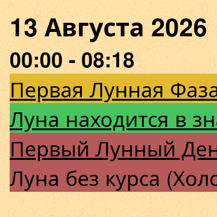
13 Августа 202
00:00 - 08:18
Первая Лунная Фаза
Луна находится в з
Первый Лунный Де
Луна без курса (Хол