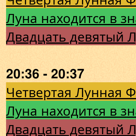
Луна находится в з
Двадцать девятый 
20:36 - 20:37
Четвертая Лунная 
Луна находится в з
Двадцать девятый 