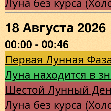
Луна без курса (Хол
18 Августа 202
00:00 - 00:46
Первая Лунная Фаза
Луна находится в зн
Шестой Лунный Де
Луна без курса (Хол