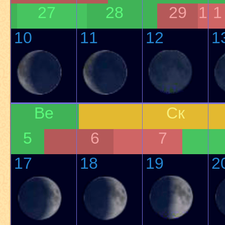
27
28
29
1
1
10
11
12
1
Ве
Ск
5
6
7
17
18
19
2