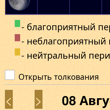
- благоприятный п
- неблагоприятный
- нейтральный пер
Открыть толкования
<
>
08 Авг