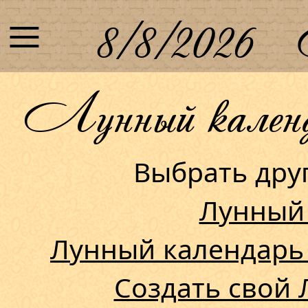
≡
8/8/2026
Лунный календа
Выбрать др
Лунный
Лунный календарь
Создать свой