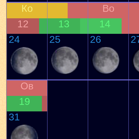
Ко
Во
12
13
14
24
25
26
2
Ов
19
31