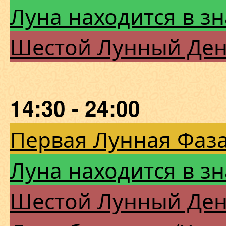
Луна находится в зн
Шестой Лунный Де
14:30 - 24:00
Первая Лунная Фаза
Луна находится в зн
Шестой Лунный Де