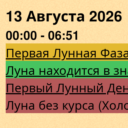
13 Августа 202
00:00 - 06:51
Первая Лунная Фаза
Луна находится в з
Первый Лунный Де
Луна без курса (Хол