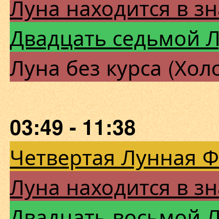
Луна находится в зн
Двадцать седьмой 
Луна без курса (Хол
03:49 - 11:38
Четвертая Лунная 
Луна находится в зн
Двадцать восьмой 