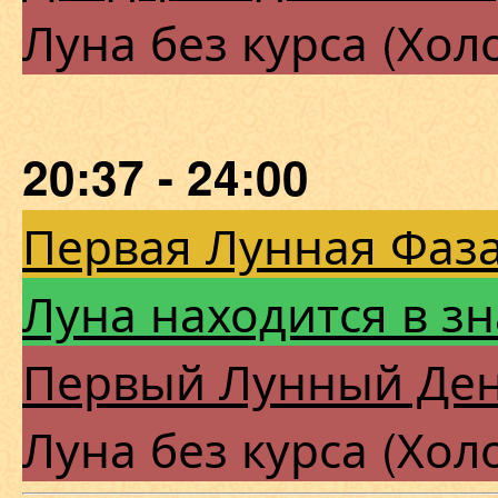
Луна без курса (Хол
20:37 - 24:00
Первая Лунная Фаза
Луна находится в з
Первый Лунный Де
Луна без курса (Хол