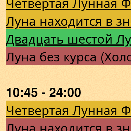
Четвертая Лунная 
Луна находится в з
Двадцать шестой Л
Луна без курса (Хол
10:45 - 24:00
Четвертая Лунная 
Луна находится в зн