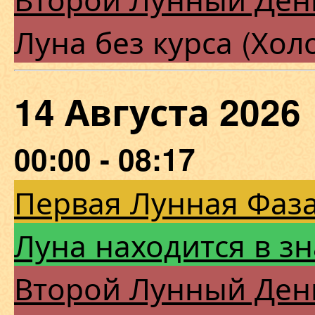
Луна без курса (Хол
14 Августа 202
00:00 - 08:17
Первая Лунная Фаза
Луна находится в з
Второй Лунный Ден