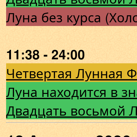
Луна без курса (Хол
11:38 - 24:00
Четвертая Лунная 
Луна находится в з
Двадцать восьмой 