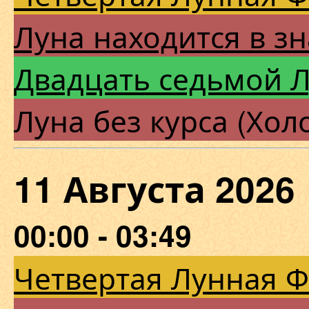
Луна находится в зн
Двадцать седьмой 
Луна без курса (Хол
11 Августа 202
00:00 - 03:49
Четвертая Лунная 