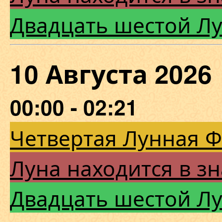
Двадцать шестой Л
10 Августа 20
00:00 - 02:21
Четвертая Лунная 
Луна находится в зн
Двадцать шестой Л