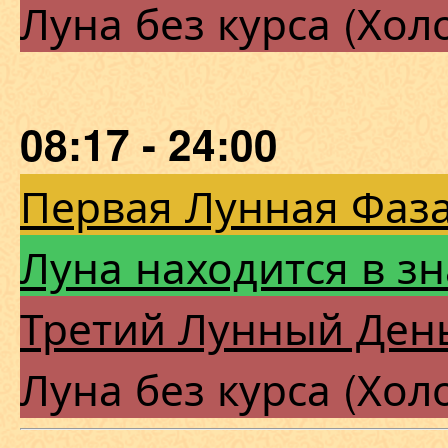
Луна без курса (Хол
08:17 - 24:00
Первая Лунная Фаза
Луна находится в з
Третий Лунный Ден
Луна без курса (Хол