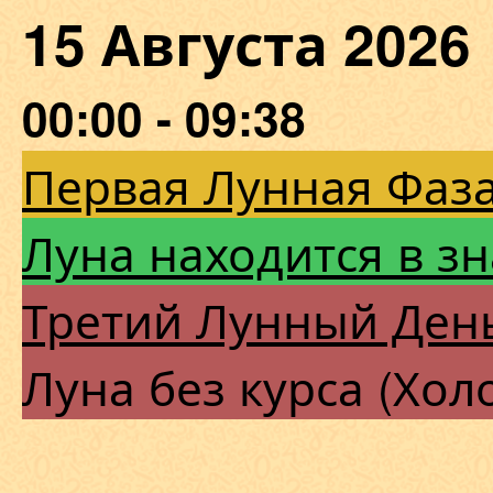
15 Августа 202
00:00 - 09:38
Первая Лунная Фаза
Луна находится в з
Третий Лунный Ден
Луна без курса (Хол