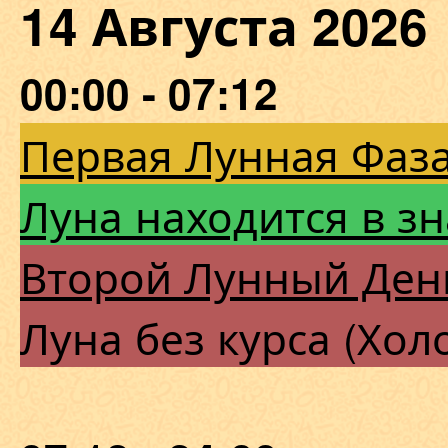
14 Августа 202
00:00 - 07:12
Первая Лунная Фаза
Луна находится в з
Второй Лунный Ден
Луна без курса (Хол