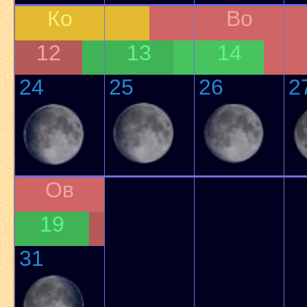
Ко
Во
12
13
14
24
25
26
2
Ов
19
31