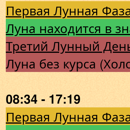
Первая Лунная Фаза
Луна находится в з
Третий Лунный Ден
Луна без курса (Хол
08:34 - 17:19
Первая Лунная Фаза