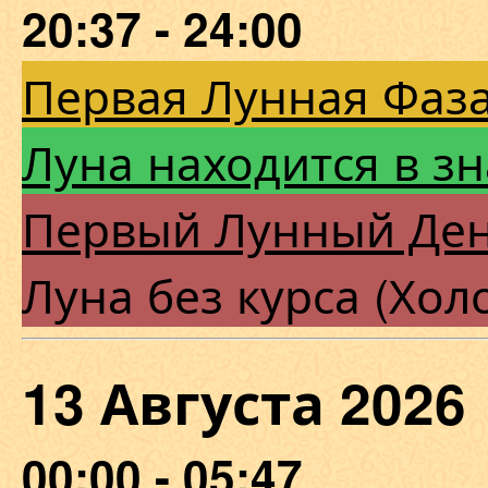
20:37 - 24:00
Первая Лунная Фаза
Луна находится в з
Первый Лунный Де
Луна без курса (Хол
13 Августа 202
00:00 - 05:47