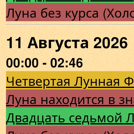
Луна без курса (Хол
11 Августа 202
00:00 - 02:46
Четвертая Лунная 
Луна находится в зн
Двадцать седьмой 