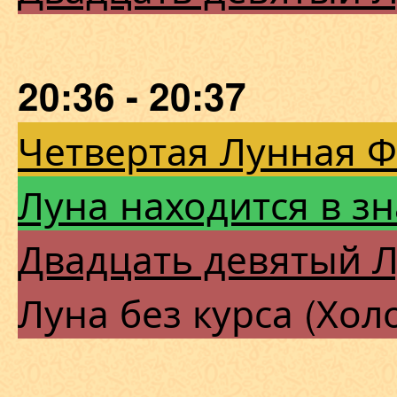
20:36 - 20:37
Четвертая Лунная 
Луна находится в з
Двадцать девятый 
Луна без курса (Хол