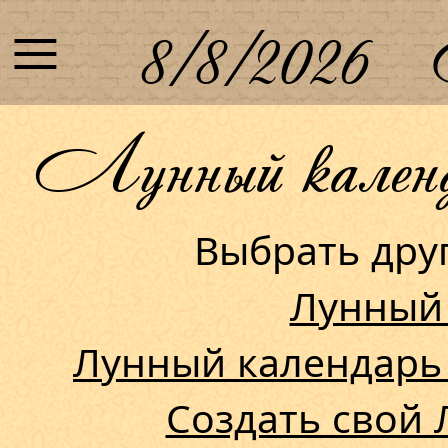
≡
8/8/2026
Лунный календа
Выбрать др
Лунный
Лунный календарь
Создать свой