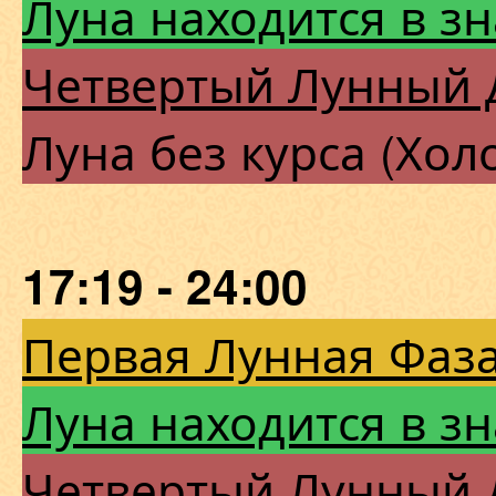
Луна находится в з
Четвертый Лунный 
Луна без курса (Хол
17:19 - 24:00
Первая Лунная Фаза
Луна находится в зн
Четвертый Лунный 