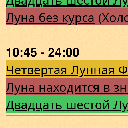
Луна без курса
(Холо
10:45 - 24:00
Четвертая Лунная 
Луна находится в зн
Двадцать шестой Л