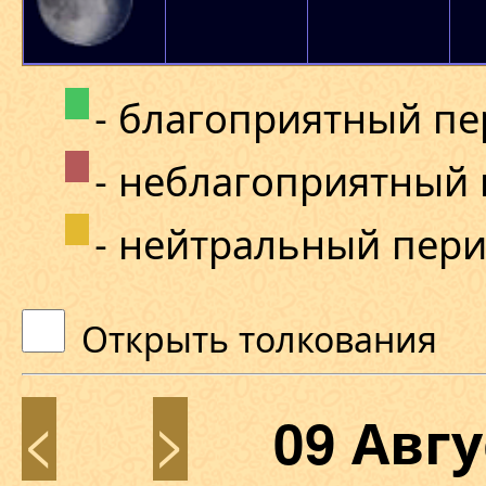
- благоприятный п
- неблагоприятный
- нейтральный пер
Открыть толкования
<
>
09 Авг