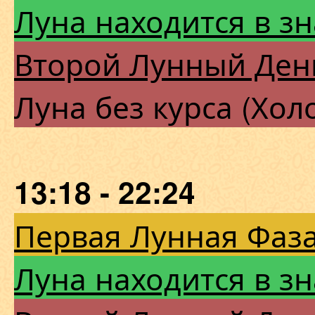
Луна находится в з
Второй Лунный Ден
Луна без курса (Хол
13:18 - 22:24
Первая Лунная Фаза
Луна находится в з