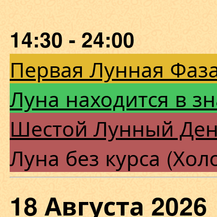
14:30 - 24:00
Первая Лунная Фаза
Луна находится в зн
Шестой Лунный Де
Луна без курса (Хол
18 Августа 202