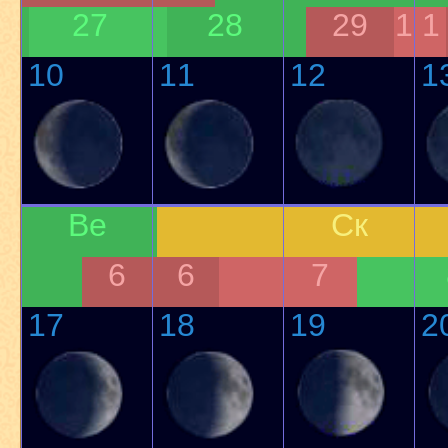
27
28
29
1
1
10
11
12
1
Ве
Ск
6
6
7
17
18
19
2