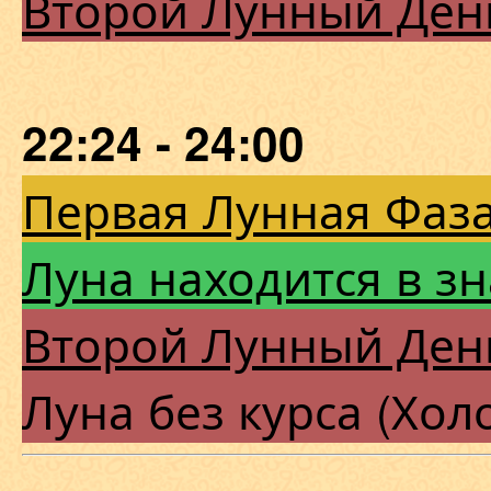
Второй Лунный Ден
22:24 - 24:00
Первая Лунная Фаза
Луна находится в з
Второй Лунный Ден
Луна без курса (Хол