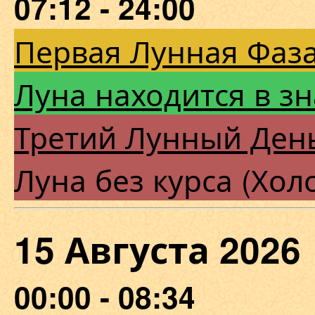
07:12 - 24:00
Первая Лунная Фаза
Луна находится в з
Третий Лунный Ден
Луна без курса (Хол
15 Августа 202
00:00 - 08:34