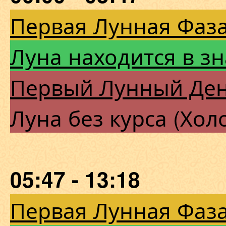
Первая Лунная Фаза
Луна находится в з
Первый Лунный Де
Луна без курса (Хол
05:47 - 13:18
Первая Лунная Фаза