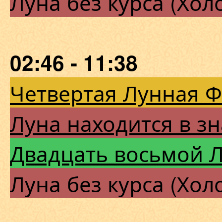
Луна без курса (Хол
02:46 - 11:38
Четвертая Лунная 
Луна находится в зн
Двадцать восьмой 
Луна без курса (Хол