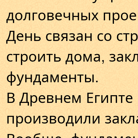
долговечных прое
День связан со ст
строить дома, зак
фундаменты.
В Древнем Египте 
производили закл