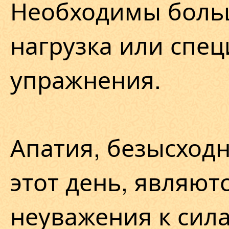
Необходимы боль
нагрузка или спе
упражнения.
Апатия, безысход
этот день, являют
неуважения к сила