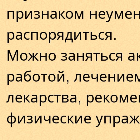
признаком неуме
распорядиться.
Можно заняться а
работой, лечение
лекарства, реком
физические упраж