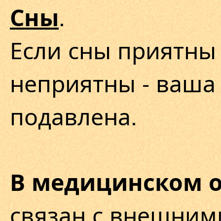
.
Сны
Если сны приятны 
неприятны - ваша 
подавлена.
В медицинском 
связан с внешним