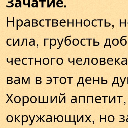
Зачатие.
Нравственность, 
сила, грубость до
честного человек
вам в этот день д
Хороший аппетит,
окружающих, но з