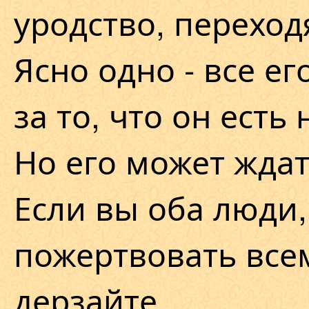
уродство, перехо
Ясно одно - все е
за то, что он есть
Но его может ждат
Если вы оба люди,
пожертвовать всем
дерзайте.