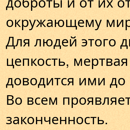
доброты и от их 
окружающему мир
Для людей этого 
цепкость, мертвая
доводится ими до
Во всем проявляет
законченность.