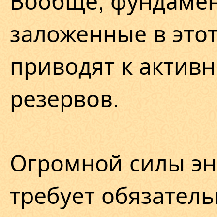
Вообще, фундамен
заложенные в это
приводят к актив
резервов.
Огромной силы эн
требует обязател