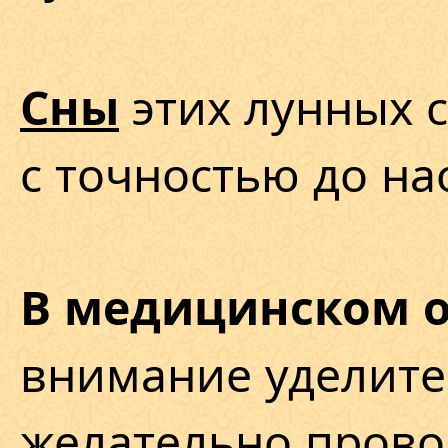
этих лунных с
Сны
с точностью до на
В медицинском 
внимание уделите
желательно прово