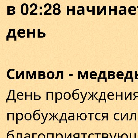
в 02:28 начина
день
Символ - медвед
День пробуждения
пробуждаются сил
благоприятствую