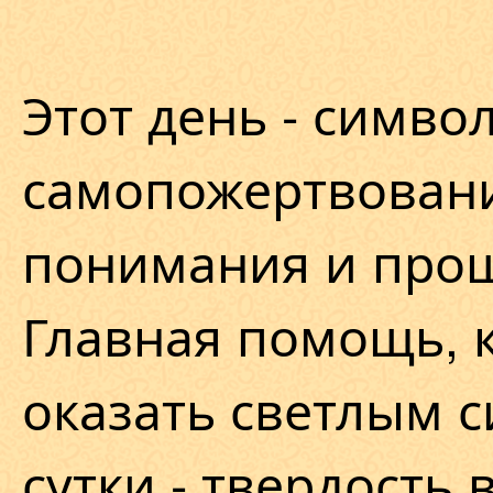
Этот день - симво
самопожертвовани
понимания и про
Главная помощь, 
оказать светлым с
сутки - твердость 