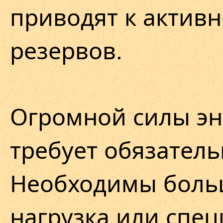
приводят к актив
резервов.
Огромной силы эн
требует обязател
Необходимы боль
нагрузка или спе