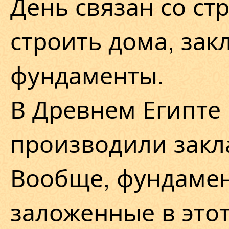
День связан со ст
строить дома, зак
фундаменты.
В Древнем Египте 
производили закл
Вообще, фундамен
заложенные в это