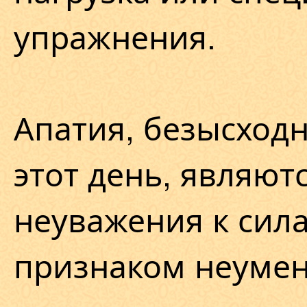
упражнения.
Апатия, безысход
этот день, являют
неуважения к сила
признаком неуме