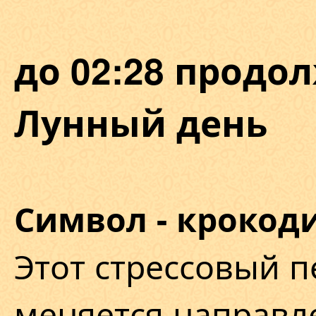
до 02:28 продол
Лунный день
Символ - крокоди
Этот стрессовый п
меняется направл