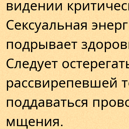
видении критичес
Сексуальная энерг
подрывает здоров
Следует остерегат
рассвирепевшей т
поддаваться пров
мщения.