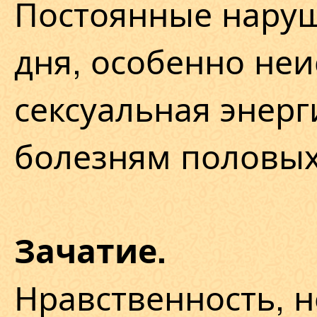
Постоянные нару
дня, особенно не
сексуальная энерг
болезням половых
Зачатие.
Нравственность, 