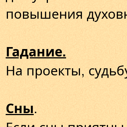
повышения духовн
Гадание.
На проекты, судьб
.
Сны
Если сны приятны 