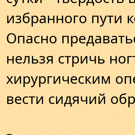
избранного пути 
Опасно предаватьс
нельзя стричь ног
хирургическим оп
вести сидячий обр