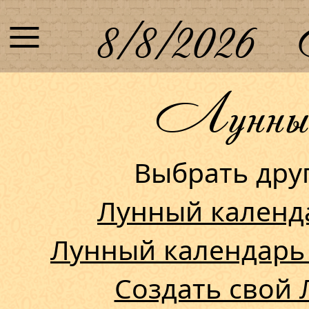
≡
8/8/2026
Лунный 
Выбрать др
Лунный календ
Лунный календарь
Создать свой