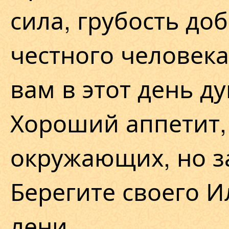
сила, грубость до
честного человек
вам в этот день д
Хороший аппетит,
окружающих, но з
Берегите своего 
лени.