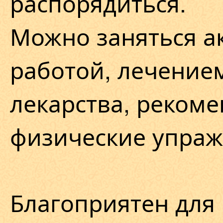
распорядиться.
Можно заняться а
работой, лечение
лекарства, реком
физические упраж
Благоприятен для