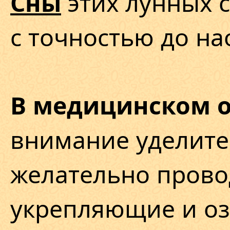
этих лунных с
Сны
с точностью до на
В медицинском 
внимание уделите
желательно прово
укрепляющие и о