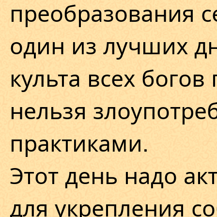
преобразования с
один из лучших дн
культа всех богов
нельзя злоупотре
практиками.
Этот день надо ак
для укрепления со