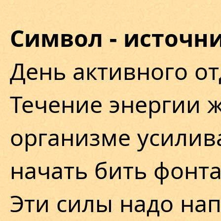
Символ - источни
День активного от
Течение энергии 
организме усилива
начать бить фонт
Эти силы надо на