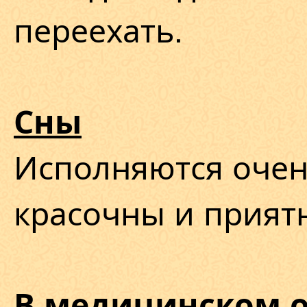
переехать.
Сны
Исполняются очен
красочны и прият
В медицинском 