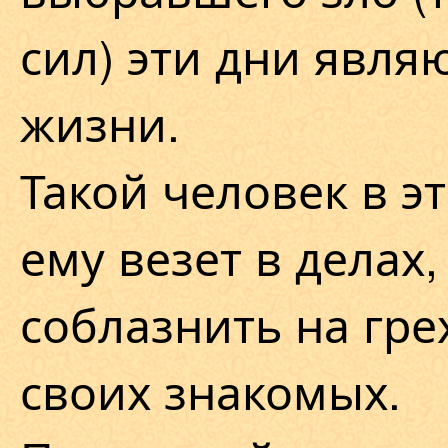
сил) эти дни явля
жизни.
Такой человек в э
ему везет в делах,
соблазнить на гр
своих знакомых.