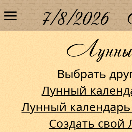
≡
7/8/2026
Лунный 
Выбрать др
Лунный календ
Лунный календарь
Создать свой