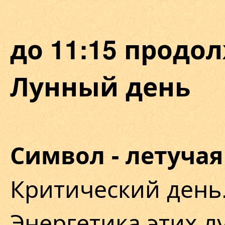
до 11:15 продол
Лунный день
Символ - летуча
Критический день
Энергетика этих л