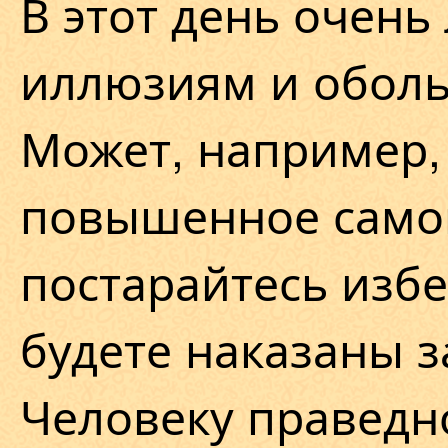
В этот день очень
иллюзиям и обол
Может, например,
повышенное само
постарайтесь избе
будете наказаны з
Человеку праведн