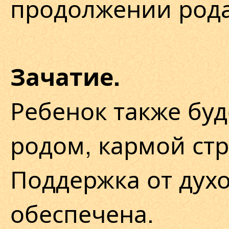
продолжении рода
Зачатие.
Ребенок также буд
родом, кармой ст
Поддержка от дух
обеспечена.