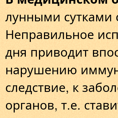
лунными сутками с
Неправильное исп
дня приводит впо
нарушению иммунн
следствие, к заб
органов, т.е. став