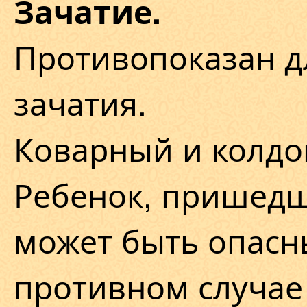
Зачатие.
Противопоказан д
зачатия.
Коварный и колдо
Ребенок, пришедши
может быть опасн
противном случае