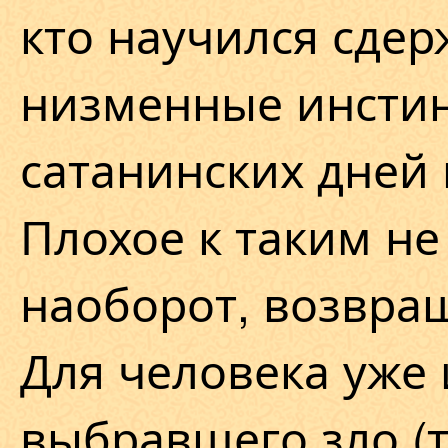
кто научился сдер
низменные инстин
сатанинских дней 
Плохое к таким не 
наоборот, возвра
Для человека уже
выбравшего зло (т