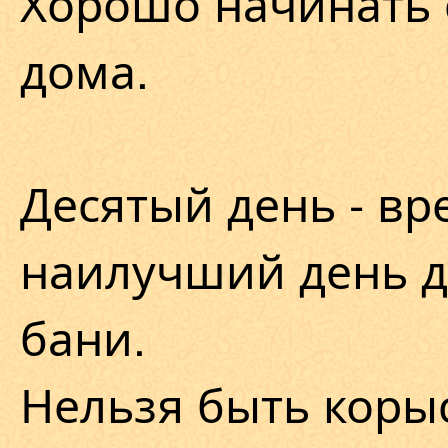
Хорошо начинать 
дома.
Десятый день - вр
наилучший день д
бани.
Нельзя быть коры