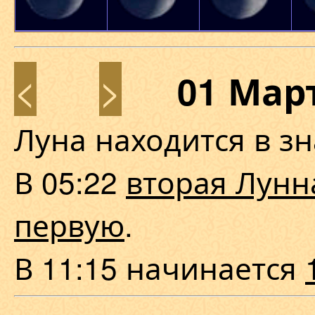
<
>
01 Мар
Луна находится в з
В 05:22
вторая Лунн
первую
.
В 11:15 начинается