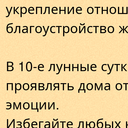
укрепление отнош
благоустройство 
В 10-е лунные сут
проявлять дома о
эмоции.
Избегайте любых 