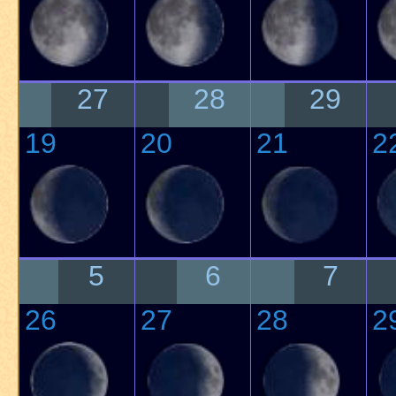
27
28
29
19
20
21
2
5
6
7
26
27
28
2