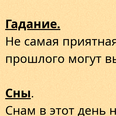
Гадание.
Не самая приятна
прошлого могут в
.
Сны
Снам в этот день 