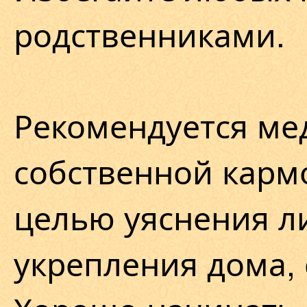
родственниками.
Рекомендуется ме
собственной кармо
целью уяснения л
укрепления дома, 