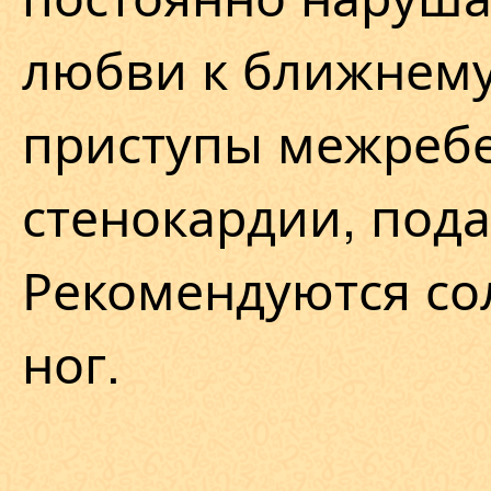
любви к ближнему
приступы межребе
стенокардии, пода
Рекомендуются со
ног.