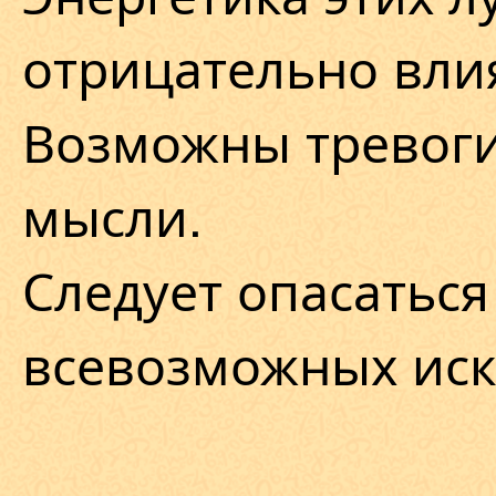
отрицательно влия
Возможны тревоги
мысли.
Следует опасаться
всевозможных ис