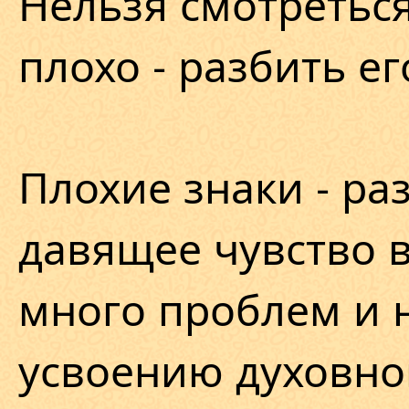
Нельзя смотреться
плохо - разбить ег
Плохие знаки - ра
давящее чувство в
много проблем и н
усвоению духовно