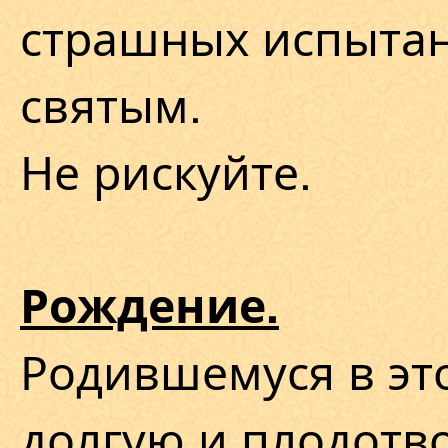
страшных испытан
святым.
Не рискуйте.
Рождение.
Родившемуся в эт
долгую и плодотв