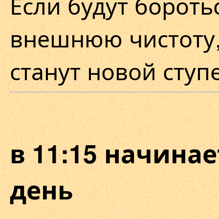
Если будут бороть
внешнюю чистоту,
станут новой ступ
в 11:15 начина
день