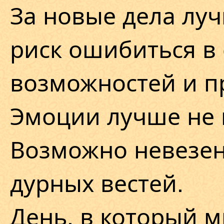
За новые дела луч
риск ошибиться в 
возможностей и п
Эмоции лучше не 
Возможно невезен
дурных вестей.
День, в который м