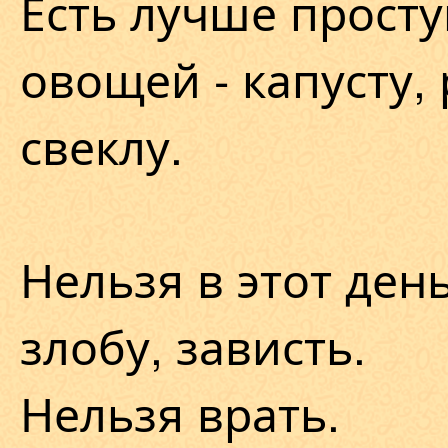
Есть лучше прост
овощей - капусту, 
свеклу.
Нельзя в этот ден
злобу, зависть.
Нельзя врать.