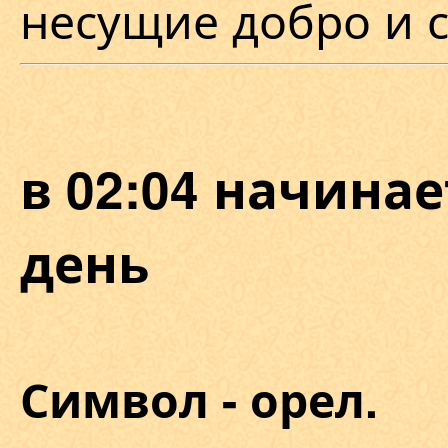
несущие добро и с
в 02:04 начина
день
Символ - орел.