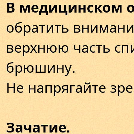
В медицинском 
обратить внимани
верхнюю часть сп
брюшину.
Не напрягайте зре
Зачатие.