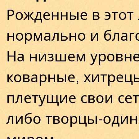
Рожденные в этот 
нормально и благ
На низшем уровн
коварные, хитрецы
плетущие свои сет
либо творцы-один
миром.