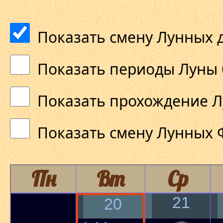
Показать смену Лунных 
Показать периоды Луны 
Показать прохождение Л
Показать смену Лунных 
Пн
Вт
Ср
21
20