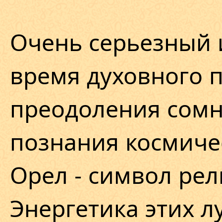
Очень серьезный 
время духовного 
преодоления сомн
познания космичес
Орел - символ рел
Энергетика этих л