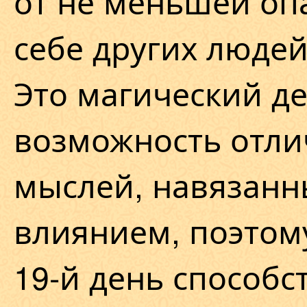
от не меньшей оп
себе других людей
Это магический д
возможность отли
мыслей, навязанн
влиянием, поэтом
19-й день способс