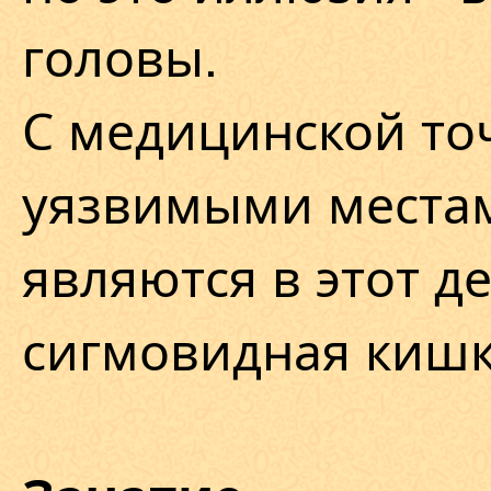
головы.
С медицинской то
уязвимыми местам
являются в этот д
сигмовидная кишк