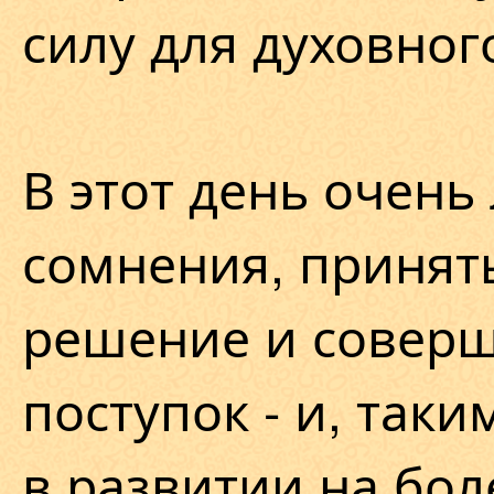
силу для духовног
В этот день очень 
сомнения, принят
решение и совер
поступок - и, так
в развитии на бол