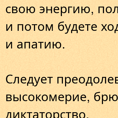
свою энергию, по
и потом будете хо
и апатию.
Следует преодоле
высокомерие, брю
диктаторство.