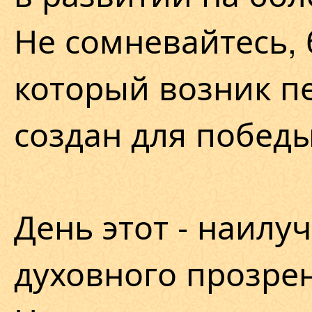
Не сомневайтесь, 
который возник пе
создан для победы
День этот - наилу
духовного прозре