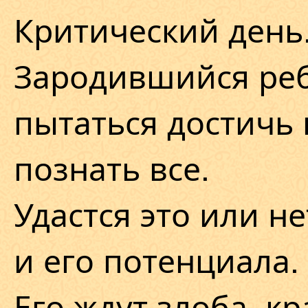
Критический день
Зародившийся реб
пытаться достичь
познать все.
Удастся это или не
и его потенциала.
Его ждут злоба, кр