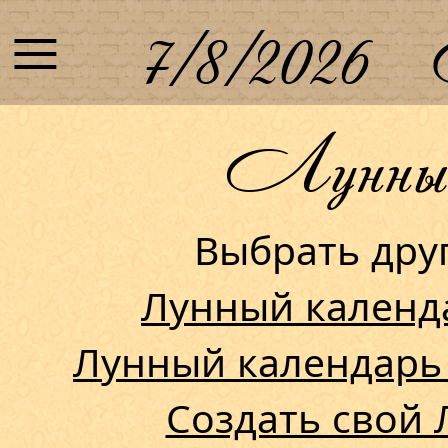
≡
7/8/2026
Лунный 
Выбрать др
Лунный календ
Лунный календарь
Создать свой