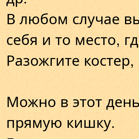
В любом случае в
себя и то место, г
Разожгите костер,
Можно в этот ден
прямую кишку.