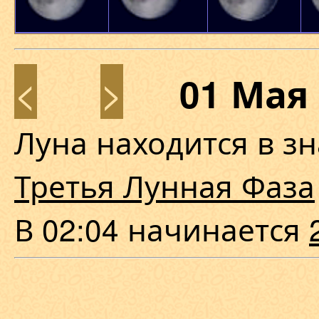
<
>
01 Мая
Луна находится в з
Третья Лунная Фаза
В 02:04 начинается