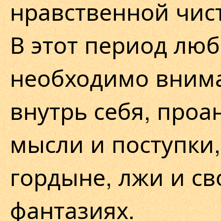
нравственной чис
В этот период лю
необходимо внима
внутрь себя, проа
мысли и поступки,
гордыне, лжи и с
фантазиях.