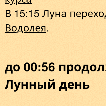
В 15:15 Луна перех
Водолея
.
до 00:56 продол
Лунный день