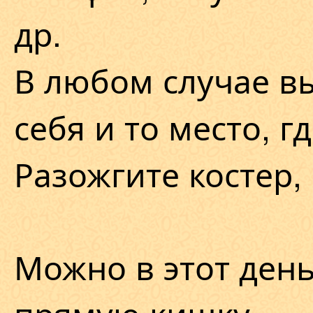
др.
В любом случае в
себя и то место, г
Разожгите костер,
Можно в этот ден