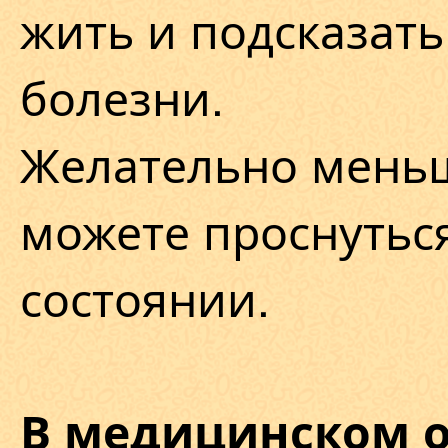
жить и подсказать
болезни.
Желательно меньш
можете проснутьс
состоянии.
В медицинском 