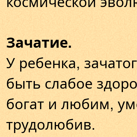
космической эвол
Зачатие.
У ребенка, зачатог
быть слабое здоро
богат и любим, ум
трудолюбив.