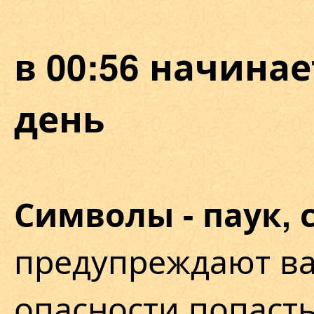
в 00:56 начина
день
Символы - паук, 
предупреждают ва
опасности попасть