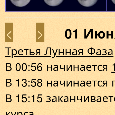
<
>
01 Июн
Третья Лунная Фаза
В 00:56 начинается
В 13:58 начинается
В 15:15 заканчивае
курса