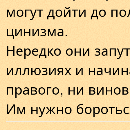
могут дойти до п
цинизма.
Нередко они запу
иллюзиях и начин
правого, ни винов
Им нужно боротьс