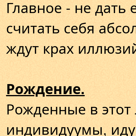
Главное - не дать
считать себя абсо
ждут крах иллюзи
Рождение.
Рожденные в этот 
индивидуумы, ид