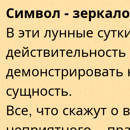
Символ - зеркало
В эти лунные сут
действительность 
демонстрировать
сущность.
Все, что скажут о 
неприятного, - пр