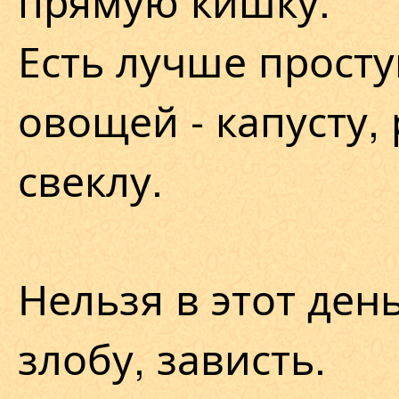
прямую кишку.
Есть лучше прост
овощей - капусту, 
свеклу.
Нельзя в этот ден
злобу, зависть.