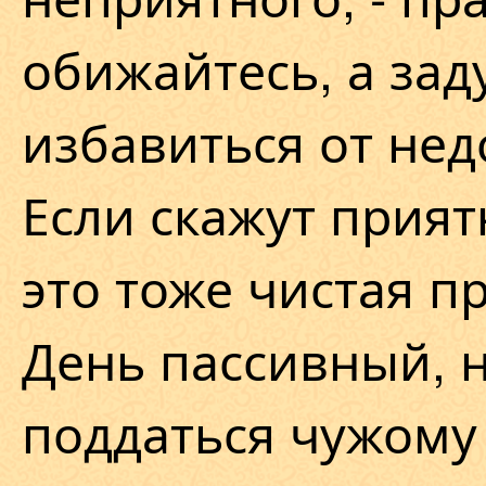
обижайтесь, а зад
избавиться от нед
Если скажут прият
это тоже чистая п
День пассивный, н
поддаться чужому