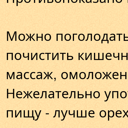
Можно поголодать,
почистить кишечни
массаж, омоложен
Нежелательно упо
пищу - лучше оре