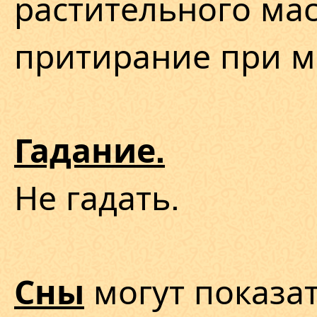
растительного мас
притирание при м
Гадание.
Не гадать.
могут показат
Сны