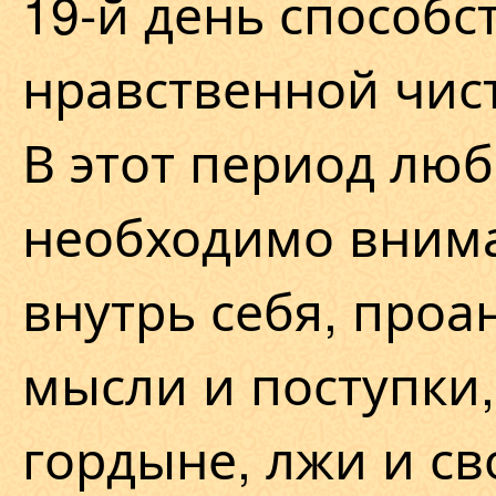
19-й день способс
нравственной чис
В этот период лю
необходимо внима
внутрь себя, проа
мысли и поступки,
гордыне, лжи и с