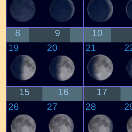
8
9
10
19
20
21
2
15
16
17
26
27
28
2