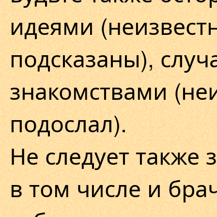
идеями (неизвестн
подсказаны), слу
знакомствами (неи
подослал).
Не следует также 
в том числе и бра