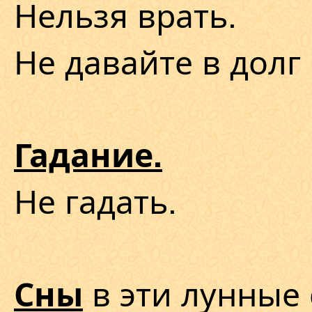
Нельзя врать.
Не давайте в долг 
Гадание.
Не гадать.
в эти лунные 
Сны