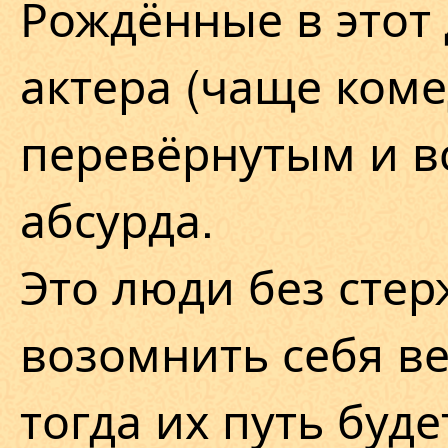
Рождённые в этот 
актера (чаще ком
перевёрнутым и в
абсурда.
Это люди без стер
возомнить себя ве
тогда их путь буде