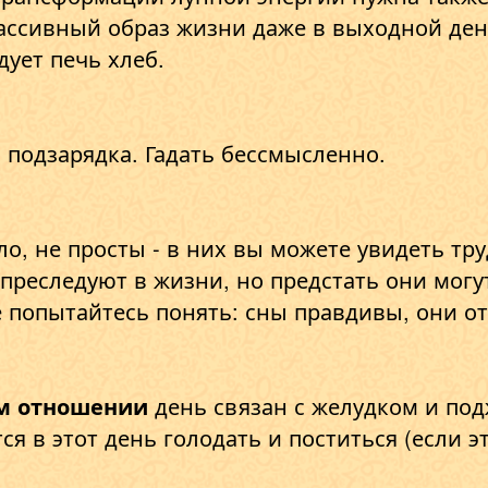
ассивный образ жизни даже в выходной ден
дует печь хлеб.
 подзарядка. Гадать бессмысленно.
ло, не просты - в них вы можете увидеть тр
преследуют в жизни, но предстать они могу
 попытайтесь понять: сны правдивы, они о
м отношении
день связан с желудком и по
ся в этот день голодать и поститься (если 