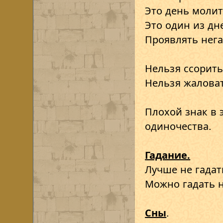
Это день молит
Это один из дн
Проявлять нега
Нельзя ссорить
Нельзя жаловат
Плохой знак в э
одиночества.
Гадание.
Лучше не гадат
Можно гадать н
Сны
.