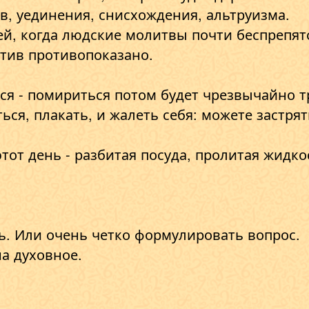
в, уединения, снисхождения, альтруизма.
ей, когда людские молитвы почти беспрепят
тив противопоказано.
ся - помириться потом будет чрезвычайно т
ься, плакать, и жалеть себя: можете застрят
тот день - разбитая посуда, пролитая жидко
ь. Или очень четко формулировать вопрос.
а духовное.