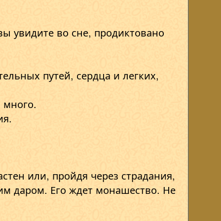
 вы увидите во сне, продиктовано
льных путей, сердца и легких,
 много.
ия.
астен или, пройдя через страдания,
им даром. Его ждет монашество. Не