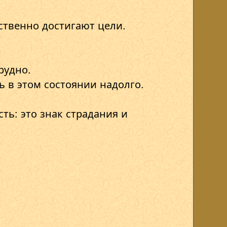
ственно достигают цели.
рудно.
ь в этом состоянии надолго.
сть: это знак страдания и