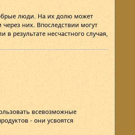
обрые люди. На их долю может
 через них. Впоследствии могут
и в результате несчастного случая,
спользовать всевозможные
родуктов - они усвоятся