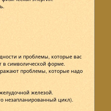
ь.
удности и проблемы, которые вас
т в символической форме.
тражают проблемы, которые надо
джелудочной железой.
это незапланированный цикл).