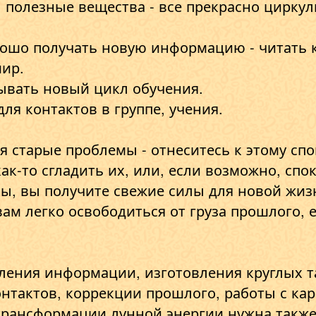
, полезные вещества - все прекрасно циркул
орошо получать новую информацию - читать
мир.
ывать новый цикл обучения.
ля контактов в группе, учения.
я старые проблемы - отнеситесь к этому спо
как-то сгладить их, или, если возможно, сп
ы, вы получите свежие силы для новой жиз
ам легко освободиться от груза прошлого, е
ления информации, изготовления круглых т
нтактов, коррекции прошлого, работы с ка
трансформации лунной энергии нужна также