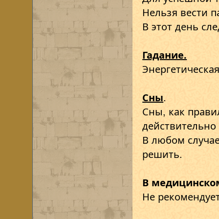
Нельзя вести п
В этот день сле
Гадание.
Энергетическая
Сны
.
Сны, как прави
действительно 
В любом случае
решить.
В медицинско
Не рекомендует