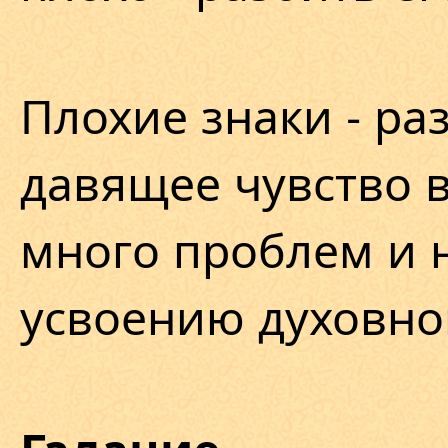
Плохие знаки - ра
давящее чувство в
много проблем и н
усвоению духовно