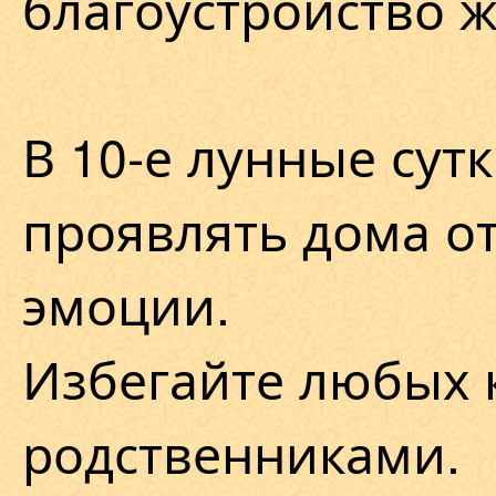
благоустройство 
В 10-е лунные сут
проявлять дома о
эмоции.
Избегайте любых 
родственниками.