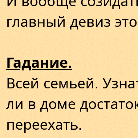
И вообще созидать
главный девиз это
Гадание.
Всей семьей. Узна
ли в доме достато
переехать.