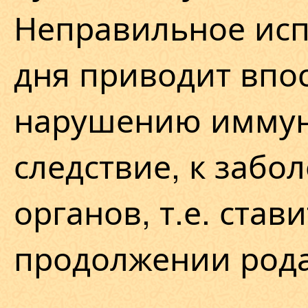
Неправильное исп
дня приводит впо
нарушению иммунн
следствие, к заб
органов, т.е. став
продолжении рода