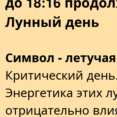
до 18:16 продол
Лунный день
Символ - летуча
Критический день
Энергетика этих л
отрицательно влия