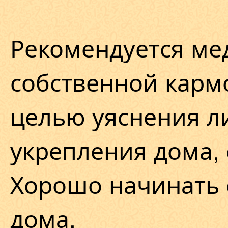
Рекомендуется ме
собственной кармо
целью уяснения л
укрепления дома, 
Хорошо начинать 
дома.