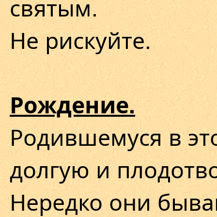
святым.
Не рискуйте.
Рождение.
Родившемуся в эт
долгую и плодотв
Нередко они быва