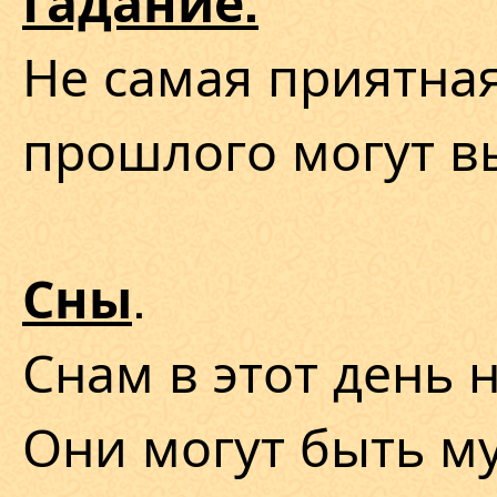
Гадание.
Не самая приятна
прошлого могут в
.
Сны
Снам в этот день 
Они могут быть м