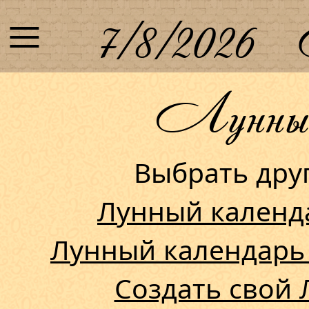
≡
7/8/2026
Лунный 
Выбрать др
Лунный календ
Лунный календарь
Создать свой