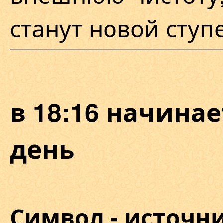
станут новой ступ
в 18:16 начина
день
Символ - источни