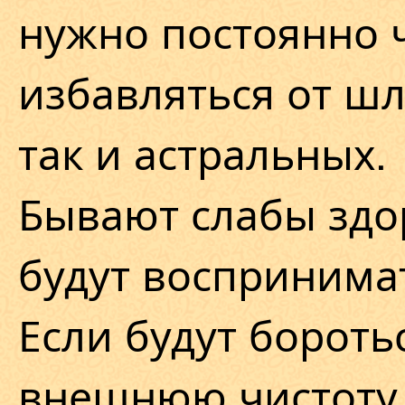
нужно постоянно ч
избавляться от шл
так и астральных.
Бывают слабы здо
будут воспринимат
Если будут бороть
внешнюю чистоту,