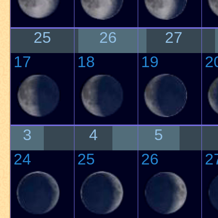
25
26
27
17
18
19
2
3
4
5
24
25
26
2