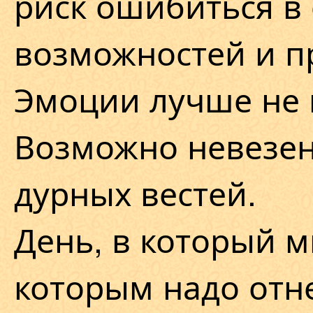
риск ошибиться в 
возможностей и п
Эмоции лучше не 
Возможно невезен
дурных вестей.
День, в который м
которым надо отн