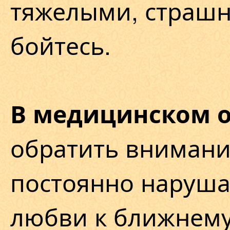
тяжелыми, страшн
бойтесь.
В медицинском 
обратить внимание
постоянно наруш
любви к ближнему