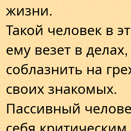
жизни.
Такой человек в э
ему везет в делах,
соблазнить на гр
своих знакомых.
Пассивный челове
себя критическим