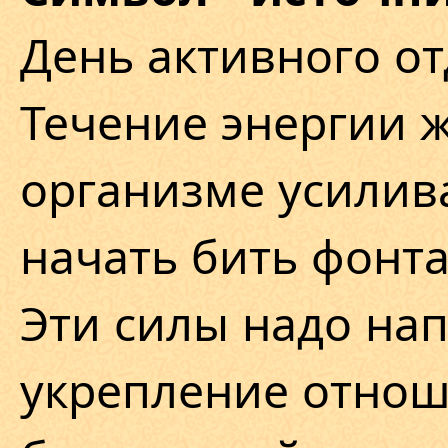
День активного от
Течение энергии 
организме усилива
начать бить фонт
Эти силы надо на
укрепление отнош