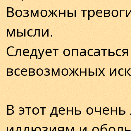
Возможны тревоги
мысли.
Следует опасаться
всевозможных ис
В этот день очень
иллюзиям и обол