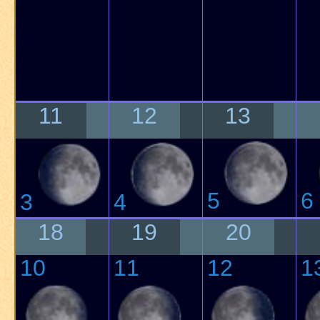
11
12
13
5
6
3
4
18
19
20
10
11
12
1