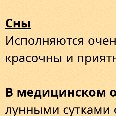
Сны
Исполняются очен
красочны и прият
В медицинском 
лунными сутками с