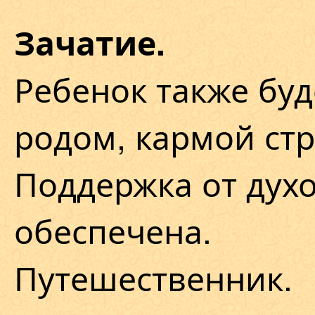
Зачатие.
Ребенок также буд
родом, кармой ст
Поддержка от дух
обеспечена.
Путешественник.