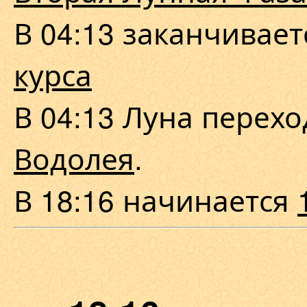
В 04:13 заканчивае
курса
В 04:13 Луна перех
Водолея
.
В 18:16 начинается