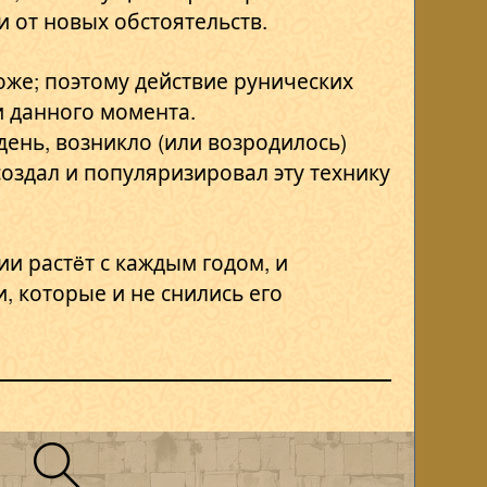
 от новых обстоятельств.
оже; поэтому действие рунических
 данного момента.
 день, возникло (или возродилось)
создал и популяризировал эту технику
и растëт с каждым годом, и
 которые и не снились его