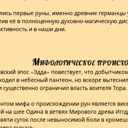
ились первые руны, именно древние германцы 
атив её в полноценную духовно-магическую ди
ктивность и в наши дни.
Мифологическое происхо
ский эпос «Эдда» повествует, что добытчиком
ходил в небесный пантеон, но вскоре вытесни
 и существенно ограничил власть воителя Тора.
том мифа о происхождении рун является вис
ей на шее Одина в ветвях Мирового древа Иггд
евяти суток после невыносимой боли в кромеш
ерева рухнул».