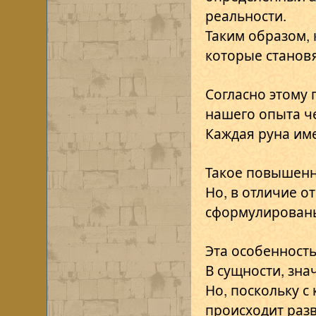
реальности.
Таким образом,
которые станов
Согласно этому
нашего опыта ч
Каждая руна им
Такое повышенн
Но, в отличие о
сформулированы
Эта особенность
В сущности, зна
Но, поскольку 
происходит раз