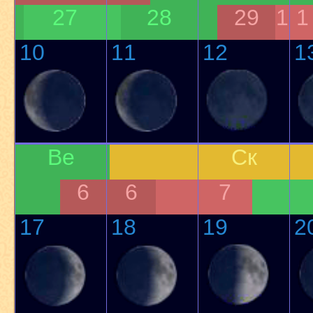
27
28
29
1
1
10
11
12
1
Ве
Ск
6
6
7
17
18
19
2