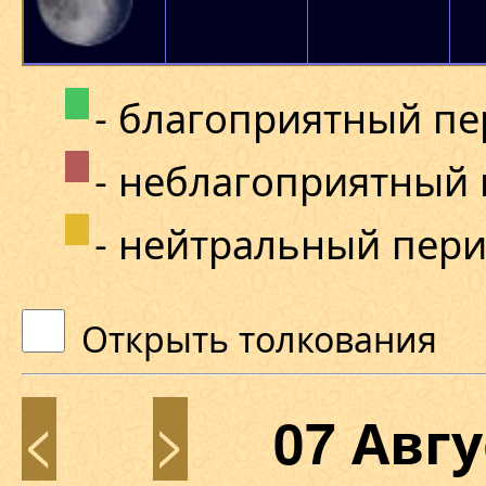
- благоприятный п
- неблагоприятный
- нейтральный пер
Открыть толкования
<
>
07 Авг