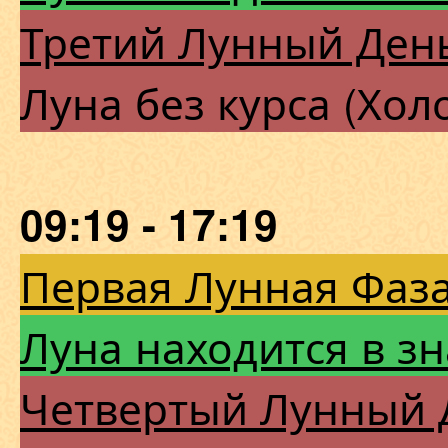
Третий Лунный Ден
Луна без курса (Хол
09:19 - 17:19
Первая Лунная Фаза
Луна находится в з
Четвертый Лунный 