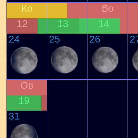
Ко
Во
12
13
14
24
25
26
2
Ов
19
31