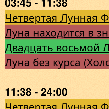
03:45 - 11:38
Четвертая Лунная 
Луна находится в зн
Двадцать восьмой 
Луна без курса (Хол
11:38 - 24:00
Четвертая Лунная 