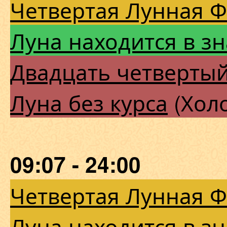
Четвертая Лунная 
Луна находится в зн
Двадцать четверты
Луна без курса
(Холо
09:07 - 24:00
Четвертая Лунная 
Луна находится в з