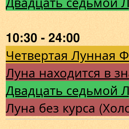
Двадцать седьмой 
10:30 - 24:00
Четвертая Лунная 
Луна находится в зн
Двадцать седьмой 
Луна без курса (Хол