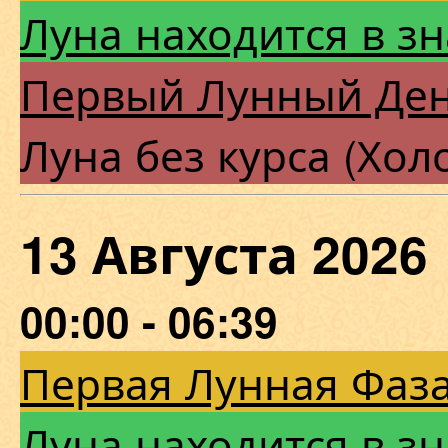
Луна находится в з
Первый Лунный Де
Луна без курса (Хол
13 Августа 202
00:00 - 06:39
Первая Лунная Фаза
Луна находится в з