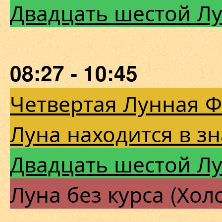
Двадцать шестой Л
08:27 - 10:45
Четвертая Лунная 
Луна находится в з
Двадцать шестой Л
Луна без курса (Хол