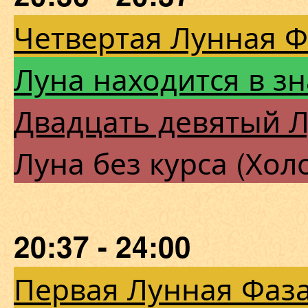
Четвертая Лунная 
Луна находится в з
Двадцать девятый 
Луна без курса (Хол
20:37 - 24:00
Первая Лунная Фаза