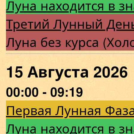
Луна находится в з
Третий Лунный Ден
Луна без курса (Хол
15 Августа 202
00:00 - 09:19
Первая Лунная Фаза
Луна находится в з