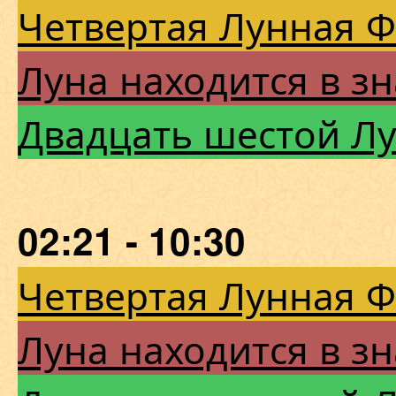
Четвертая Лунная 
Луна находится в зн
Двадцать шестой Л
02:21 - 10:30
Четвертая Лунная 
Луна находится в зн