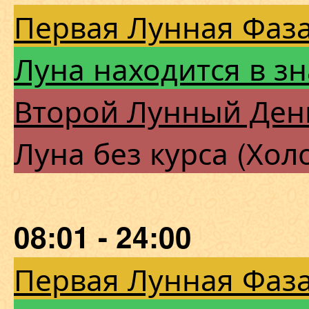
Первая Лунная Фаза
Луна находится в з
Второй Лунный Ден
Луна без курса (Хол
08:01 - 24:00
Первая Лунная Фаза