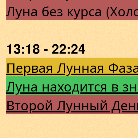
Луна без курса (Хол
13:18 - 22:24
Первая Лунная Фаза
Луна находится в з
Второй Лунный Ден