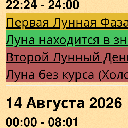
22:24 - 24:00
Первая Лунная Фаза
Луна находится в з
Второй Лунный Ден
Луна без курса (Хол
14 Августа 202
00:00 - 08:01