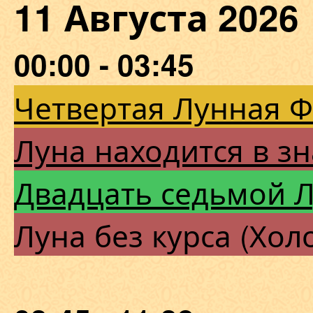
11 Августа 202
00:00 - 03:45
Четвертая Лунная 
Луна находится в зн
Двадцать седьмой 
Луна без курса (Хол