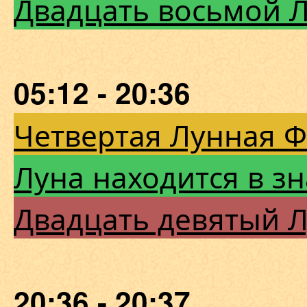
Двадцать восьмой 
05:12 - 20:36
Четвертая Лунная 
Луна находится в з
Двадцать девятый 
20:36 - 20:37