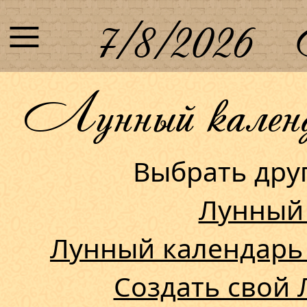
≡
7/8/2026
Лунный календа
Выбрать др
Лунный
Лунный календарь
Создать свой